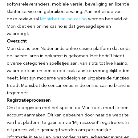
softwareleveranciers, mobiele versie, beveiliging en licentie,
klantenservice en gebruikerservaring. Aan het einde van
deze review zal
Monixbet online casino
worden bepaald of
Monixbet een online casino is dat gewaagd spelen
waarborgt.
Overzicht
Monixbet is een Nederlands online casino platform dat sinds
de laatste jaren in opkomst is gekomen. Het bedrijf biedt
diverse categorieën spelletjes aan, van slots tot live kasino,
waarmee klanten een breed scala aan keuzemogelijkheden
heeft. Met zijn moderne webdesign en uitgebreide functies
treedt Monixbet de concurrentie in de online casino branche
tegemoet.
Registratieprocessen
Om te beginnen met het spelen op Monixbet, moet je een
account aanmaken. Dit kan gebeuren door naar de website
van het platform te gaan en via ‘Mijn account’ registreren. In
dit proces zal je gevraagd worden om persoonlijke
informatie in te vullen, waaronder naam, adresgegevens en