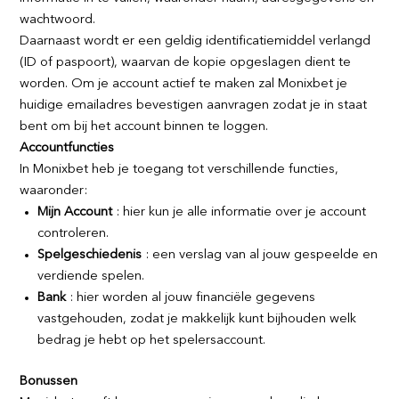
wachtwoord.
Daarnaast wordt er een geldig identificatiemiddel verlangd
(ID of paspoort), waarvan de kopie opgeslagen dient te
worden. Om je account actief te maken zal Monixbet je
huidige emailadres bevestigen aanvragen zodat je in staat
bent om bij het account binnen te loggen.
Accountfuncties
In Monixbet heb je toegang tot verschillende functies,
waaronder:
Mijn Account
: hier kun je alle informatie over je account
controleren.
Spelgeschiedenis
: een verslag van al jouw gespeelde en
verdiende spelen.
Bank
: hier worden al jouw financiële gegevens
vastgehouden, zodat je makkelijk kunt bijhouden welk
bedrag je hebt op het spelersaccount.
Bonussen