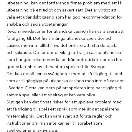
utbetalning, kan det fortfarande finnas problem med att få
utbetalning på ett tidigt och säkert sätt. Det är viktigt att
välja ett utländskt casino som har god rekommendation för
snabba och säkra utbetalningar.
Rekommendationer för utländska casinon kan vara svåra att
få tillgång till. Det finns många utländska spelsidor och
casino, men inte alltid finns det enklare att hitta de bästa
och säkraste. Det är därför viktigt att välja casino utländska
som har god rekommendation från betrodda källor och har
god erfarenhet av att hantera spelare från Sverige.
Det kan också finnas svårigheter med att få tillgång till spel
som är tillgängliga på utländska casinon men inte på casinon
i Sverige. Detta kan bero på att spelaren inte har tillgång till
samma spel eller att spelregler kan vara olika.
Slutligen kan det finnas risker för att uppleva problem med
att få tillgång till spel i ett språk som inte är det spelarens
maternalspråk. Det kan vara svårt att förstå regler och
instruktioner om man inte känner till språket som
spelreglerna är skrivna på.