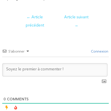
Navigation
←
Article
Article suivant
de
précédent
→
l’article
S’abonner
Connexion
0
COMMENTS