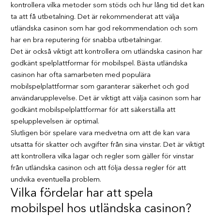
kontrollera vilka metoder som stöds och hur lång tid det kan
ta att få utbetalning. Det är rekommenderat att välja
utländska casinon som har god rekommendation och som
har en bra reputering för snabba utbetalningar.
Det är också viktigt att kontrollera om utländska casinon har
godkänt spelplattformar för mobilspel. Bästa utländska
casinon har ofta samarbeten med populära
mobilspelplattformar som garanterar säkerhet och god
användarupplevelse. Det är viktigt att välja casinon som har
godkänt mobilspelplattformar för att säkerställa att
spelupplevelsen är optimal.
Slutligen bör spelare vara medvetna om att de kan vara
utsatta för skatter och avgifter från sina vinstar. Det är viktigt
att kontrollera vilka lagar och regler som gäller för vinstar
från utländska casinon och att följa dessa regler för att
undvika eventuella problem.
Vilka fördelar har att spela
mobilspel hos utländska casinon?