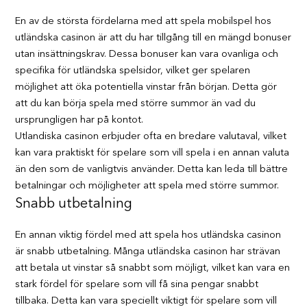
En av de största fördelarna med att spela mobilspel hos
utländska casinon är att du har tillgång till en mängd bonuser
utan insättningskrav. Dessa bonuser kan vara ovanliga och
specifika för utländska spelsidor, vilket ger spelaren
möjlighet att öka potentiella vinstar från början. Detta gör
att du kan börja spela med större summor än vad du
ursprungligen har på kontot.
Utlandiska casinon erbjuder ofta en bredare valutaval, vilket
kan vara praktiskt för spelare som vill spela i en annan valuta
än den som de vanligtvis använder. Detta kan leda till bättre
betalningar och möjligheter att spela med större summor.
Snabb utbetalning
En annan viktig fördel med att spela hos utländska casinon
är snabb utbetalning. Många utländska casinon har strävan
att betala ut vinstar så snabbt som möjligt, vilket kan vara en
stark fördel för spelare som vill få sina pengar snabbt
tillbaka. Detta kan vara speciellt viktigt för spelare som vill