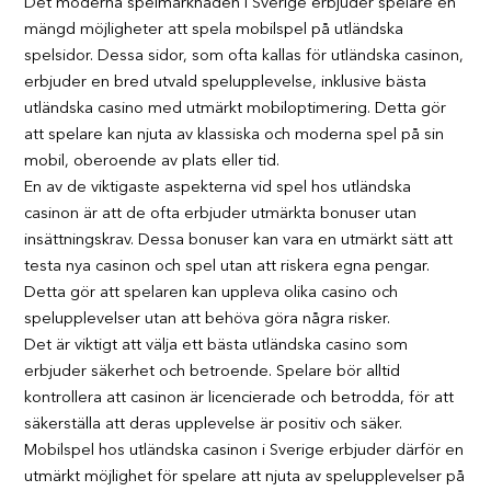
Det moderna spelmarknaden i Sverige erbjuder spelare en
mängd möjligheter att spela mobilspel på utländska
spelsidor. Dessa sidor, som ofta kallas för utländska casinon,
erbjuder en bred utvald spelupplevelse, inklusive bästa
utländska casino med utmärkt mobiloptimering. Detta gör
att spelare kan njuta av klassiska och moderna spel på sin
mobil, oberoende av plats eller tid.
En av de viktigaste aspekterna vid spel hos utländska
casinon är att de ofta erbjuder utmärkta bonuser utan
insättningskrav. Dessa bonuser kan vara en utmärkt sätt att
testa nya casinon och spel utan att riskera egna pengar.
Detta gör att spelaren kan uppleva olika casino och
spelupplevelser utan att behöva göra några risker.
Det är viktigt att välja ett bästa utländska casino som
erbjuder säkerhet och betroende. Spelare bör alltid
kontrollera att casinon är licencierade och betrodda, för att
säkerställa att deras upplevelse är positiv och säker.
Mobilspel hos utländska casinon i Sverige erbjuder därför en
utmärkt möjlighet för spelare att njuta av spelupplevelser på