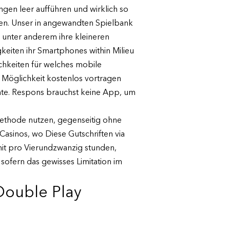
gen leer aufführen und wirklich so
den. Unser in angewandten Spielbank
 unter anderem ihre kleineren
keiten ihr Smartphones within Milieu
chkeiten für welches mobile
 Möglichkeit kostenlos vortragen
nnte. Respons brauchst keine App, um
thode nutzen, gegenseitig ohne
asinos, wo Diese Gutschriften via
it pro Vierundzwanzig stunden,
sofern das gewisses Limitation im
Double Play