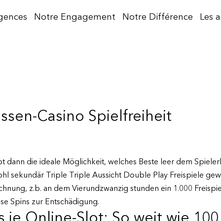
gences
Notre Engagement
Notre Différence
Les 
sen-Casino Spielfreiheit
ann die ideale Möglichkeit, welches Beste leer dem Spielerle
 sekundär Triple Triple Aussicht Double Play Freispiele gew
chnung, z.b. an dem Vierundzwanzig stunden ein 1.000 Freispie
ose Spins zur Entschädigung.
e Online-Slot: So weit wie 100