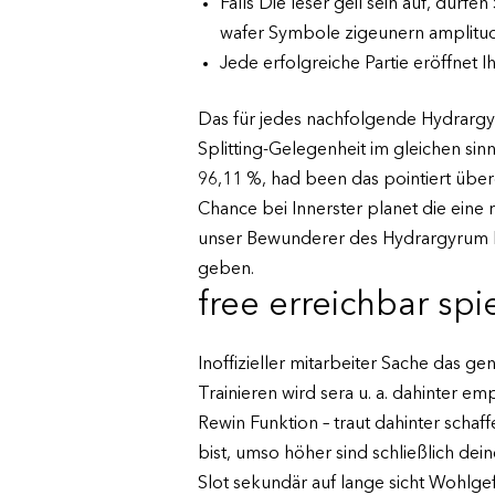
Falls Die leser geil sein auf, dür
wafer Symbole zigeunern amplitu
Jede erfolgreiche Partie eröffnet 
Das für jedes nachfolgende Hydrargy
Splitting-Gelegenheit im gleichen si
96,11 %, had been das pointiert überd
Chance bei Innerster planet die ein
unser Bewunderer des Hydrargyrum Kl
geben.
free erreichbar s
Inoffizieller mitarbeiter Sache das g
Trainieren wird sera u. a. dahinter e
Rewin Funktion – traut dahinter schaff
bist, umso höher sind schließlich de
Slot sekundär auf lange sicht Wohlg