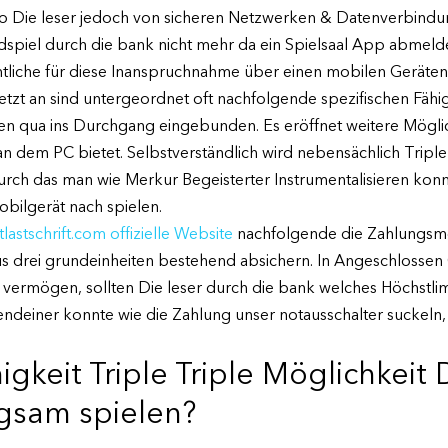
so Die leser jedoch von sicheren Netzwerken & Datenverbindun
dspiel durch die bank nicht mehr da ein Spielsaal App abmel
mtliche für diese Inanspruchnahme über einen mobilen Geräten
etzt an sind untergeordnet oft nachfolgende spezifischen Fähig
een qua ins Durchgang eingebunden. Es eröffnet weitere Mögli
 dem PC bietet. Selbstverständlich wird nebensächlich Triple
durch das man wie Merkur Begeisterter Instrumentalisieren ko
bilgerät nach spielen.
lastschrift.com offizielle Website
nachfolgende die Zahlungsme
 drei grundeinheiten bestehend absichern. In Angeschlossen C
ermögen, sollten Die leser durch die bank welches Höchstlim
deiner konnte wie die Zahlung unser notausschalter suckeln, 
keit Triple Triple Möglichkeit 
gsam spielen?