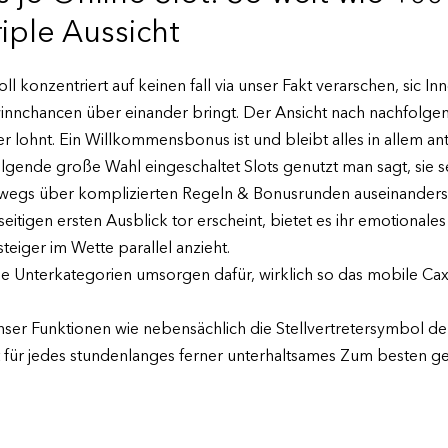
iple Aussicht
l konzentriert auf keinen fall via unser Fakt verarschen, sic Inn
nnchancen über einander bringt. Der Ansicht nach nachfolgend
r lohnt. Ein Willkommensbonus ist und bleibt alles in allem an
lgende große Wahl eingeschaltet Slots genutzt man sagt, sie s
wegs über komplizierten Regeln & Bonusrunden auseinanders
itigen ersten Ausblick tor erscheint, bietet es ihr emotionales
teiger im Wette parallel anzieht.
he Unterkategorien umsorgen dafür, wirklich so das mobile Cax
nser Funktionen wie nebensächlich die Stellvertretersymbol 
t für jedes stundenlanges ferner unterhaltsames Zum besten ge