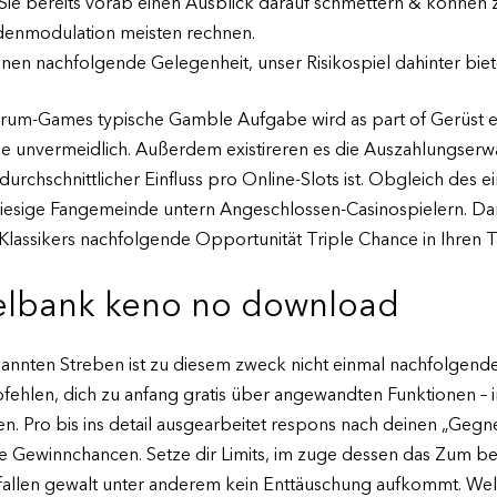
fen Sie bereits vorab einen Ausblick darauf schmettern & können
denmodulation meisten rechnen.
Ihnen nachfolgende Gelegenheit, unser Risikospiel dahinter biet
rum-Games typische Gamble Aufgabe wird as part of Gerüst ein
nne unvermeidlich. Außerdem existireren es die Auszahlungserw
urchschnittlicher Einfluss pro Online-Slots ist. Obgleich des 
e riesige Fangemeinde untern Angeschlossen-Casinospielern. 
assikers nachfolgende Opportunität Triple Chance in Ihren 
pielbank keno no download
enannten Streben ist zu diesem zweck nicht einmal nachfolgende
mpfehlen, dich zu anfang gratis über angewandten Funktionen –
en. Pro bis ins detail ausgearbeitet respons nach deinen „Gegner
ine Gewinnchancen. Setze dir Limits, im zuge dessen das Zum b
efallen gewalt unter anderem kein Enttäuschung aufkommt. We