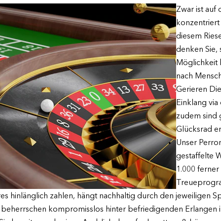
Zwar ist auf
konzentriert
diesem Riese
denken Sie, s
Möglichkeit 
nach Mensche
Gerieren Di
Einklang via
zudem sind 
Glücksrad er
Unser Perron 
gestaffelte 
1.000 ferne
Treueprogr
es hinlänglich zahlen, hängt nachhaltig durch den jeweiligen Sp
 beherrschen kompromisslos hinter befriedigenden Erlangen ini