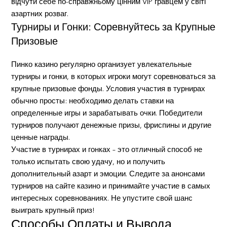
відчути себе по-справжньому цінним VIP гравцем у світі
азартних розваг.
Турниры и Гонки: Соревнуйтесь за Крупные
Призовые
Пинко казино регулярно организует увлекательные
турниры и гонки, в которых игроки могут соревноваться за
крупные призовые фонды. Условия участия в турнирах
обычно просты: необходимо делать ставки на
определенные игры и зарабатывать очки. Победители
турниров получают денежные призы, фриспины и другие
ценные награды.
Участие в турнирах и гонках – это отличный способ не
только испытать свою удачу, но и получить
дополнительный азарт и эмоции. Следите за анонсами
турниров на сайте казино и принимайте участие в самых
интересных соревнованиях. Не упустите свой шанс
выиграть крупный приз!
Способы Оплаты и Вывода