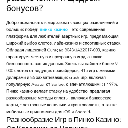
бонусов?
Добро пожаловать в мир захватывающих развлечений и
больших побед!
пинко казино
– это современная
платформа для любителей азартных игр, предлагающая
широкий выбор слотов, лайв-казино и спортивных ставок.
Обладая лицензией Curaçao 8048/JAZ2017-003, казино
гарантирует честную и прозрачную игру, а также
безопасность ваших данных. Здесь вы найдете более 9
000 слотов от ведущих провайдеров, 415 игр с живыми
дилерами и 86 захватывающих crash-игр, включая
популярную Aviator от Spribe, с впечатляющим RTP 97%.
Пинко казино делает ставку на удобство, предлагая
разнообразные методы оплаты, включая банковские
карты, электронные кошельки и криптовалюты, а также
мобильные приложения для iOS и Android.
Разнообразие Игр в Пинко Казино: