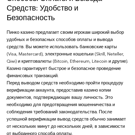
Средств: Удобство и
Безопасность
Пинко казино предлагает своим игрокам широкий выбор
удобных и безопасных способов оплаты и вывода
средств. Вы можете использовать банковские карты
(Visa, Mastercard), электронные кошельки (Skrill, Neteller,
Qiwi) и криптовалюты (Bitcoin, Ethereum, Litecoin и другие).
Казино гарантирует быстрое и безопасное проведение
финансовых транзакций.
Перед выводом средств необходимо пройти процедуру
верификации аккаунта, предоставив казино копии
документов, подтверждающих вашу личность. Это
необходимо для предотвращения мошенничества и
соблюдения требований законодательства. После
успешной верификации вывод средств обычно занимает
от нескольких минут до нескольких дней, в зависимости
от выбранного способа оплаты.