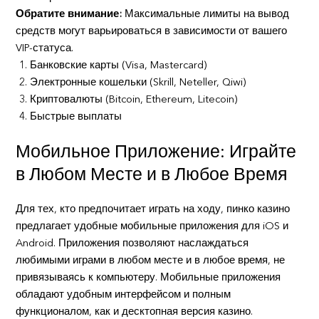
Обратите внимание:
Максимальные лимиты на вывод
средств могут варьироваться в зависимости от вашего
VIP-статуса.
Банковские карты (Visa, Mastercard)
Электронные кошельки (Skrill, Neteller, Qiwi)
Криптовалюты (Bitcoin, Ethereum, Litecoin)
Быстрые выплаты
Мобильное Приложение: Играйте
в Любом Месте и в Любое Время
Для тех, кто предпочитает играть на ходу, пинко казино
предлагает удобные мобильные приложения для iOS и
Android. Приложения позволяют наслаждаться
любимыми играми в любом месте и в любое время, не
привязываясь к компьютеру. Мобильные приложения
обладают удобным интерфейсом и полным
функционалом, как и десктопная версия казино.