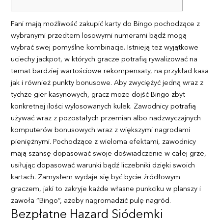
Fani mają możliwość zakupić karty do Bingo pochodzące z
wybranymi przedtem losowymi numerami bądź mogą
wybrać swej pomyślne kombinacje. Istnieją też wyjątkowe
uciechy jackpot, w których gracze potrafią rywalizować na
temat bardziej wartościowe rekompensaty, na przykład kasa
jak i również punkty bonusowe. Aby zwyciężyć jedną wraz z
tychże gier kasynowych, gracz może dojść Bingo zbyt
konkretnej ilości wylosowanych kulek.
Zawodnicy potrafią
używać wraz z pozostałych przemian albo nadzwyczajnych
komputerów bonusowych wraz z większymi nagrodami
pieniężnymi. Pochodzące z wieloma efektami, zawodnicy
mają szansę dopasować swoje doświadczenie w całej grze,
usiłując dopasować warunki bądź liczebniki dzięki swoich
kartach. Zamysłem wydaje się być bycie źródłowym
graczem, jaki to zakryje każde własne punkciku w planszy i
zawoła “Bingo”, ażeby nagromadzić pulę nagród.
Bezpłatne Hazard Siódemki