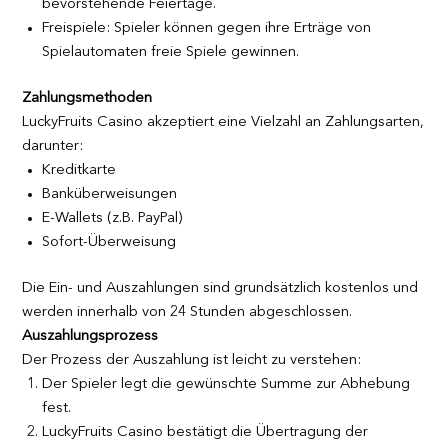
bevorstehende Feiertage.
Freispiele: Spieler können gegen ihre Erträge von
Spielautomaten freie Spiele gewinnen.
Zahlungsmethoden
LuckyFruits Casino akzeptiert eine Vielzahl an Zahlungsarten,
darunter:
Kreditkarte
Banküberweisungen
E-Wallets (z.B. PayPal)
Sofort-Überweisung
Die Ein- und Auszahlungen sind grundsätzlich kostenlos und
werden innerhalb von 24 Stunden abgeschlossen.
Auszahlungsprozess
Der Prozess der Auszahlung ist leicht zu verstehen:
Der Spieler legt die gewünschte Summe zur Abhebung
fest.
LuckyFruits Casino bestätigt die Übertragung der