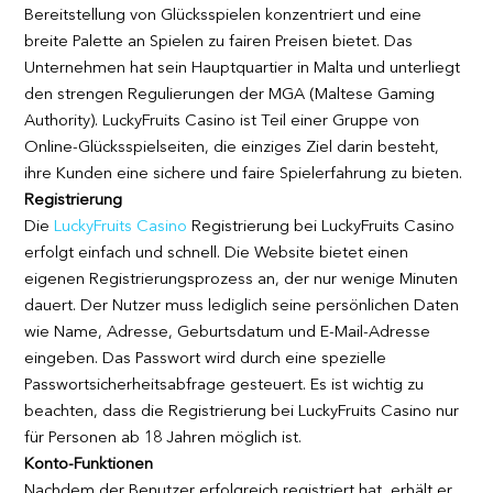
Bereitstellung von Glücksspielen konzentriert und eine
breite Palette an Spielen zu fairen Preisen bietet. Das
Unternehmen hat sein Hauptquartier in Malta und unterliegt
den strengen Regulierungen der MGA (Maltese Gaming
Authority). LuckyFruits Casino ist Teil einer Gruppe von
Online-Glücksspielseiten, die einziges Ziel darin besteht,
ihre Kunden eine sichere und faire Spielerfahrung zu bieten.
Registrierung
Die
LuckyFruits Casino
Registrierung bei LuckyFruits Casino
erfolgt einfach und schnell. Die Website bietet einen
eigenen Registrierungsprozess an, der nur wenige Minuten
dauert. Der Nutzer muss lediglich seine persönlichen Daten
wie Name, Adresse, Geburtsdatum und E-Mail-Adresse
eingeben. Das Passwort wird durch eine spezielle
Passwortsicherheitsabfrage gesteuert. Es ist wichtig zu
beachten, dass die Registrierung bei LuckyFruits Casino nur
für Personen ab 18 Jahren möglich ist.
Konto-Funktionen
Nachdem der Benutzer erfolgreich registriert hat, erhält er