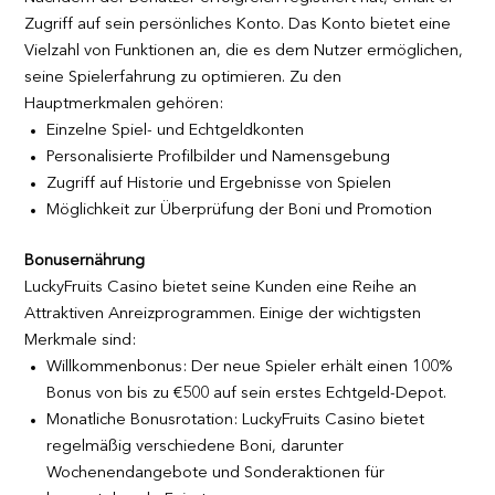
Zugriff auf sein persönliches Konto. Das Konto bietet eine
Vielzahl von Funktionen an, die es dem Nutzer ermöglichen,
seine Spielerfahrung zu optimieren. Zu den
Hauptmerkmalen gehören:
Einzelne Spiel- und Echtgeldkonten
Personalisierte Profilbilder und Namensgebung
Zugriff auf Historie und Ergebnisse von Spielen
Möglichkeit zur Überprüfung der Boni und Promotion
Bonusernährung
LuckyFruits Casino bietet seine Kunden eine Reihe an
Attraktiven Anreizprogrammen. Einige der wichtigsten
Merkmale sind:
Willkommenbonus: Der neue Spieler erhält einen 100%
Bonus von bis zu €500 auf sein erstes Echtgeld-Depot.
Monatliche Bonusrotation: LuckyFruits Casino bietet
regelmäßig verschiedene Boni, darunter
Wochenendangebote und Sonderaktionen für