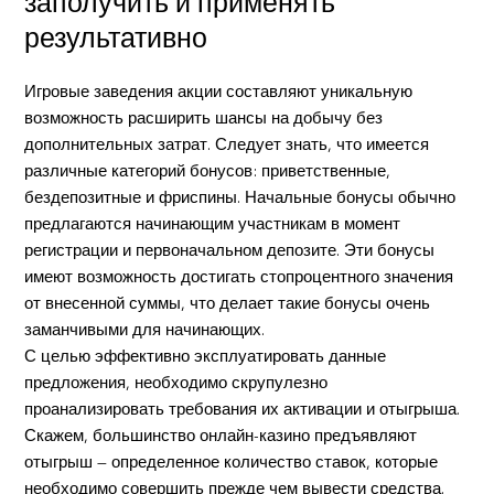
заполучить и применять
результативно
Игровые заведения акции составляют уникальную
возможность расширить шансы на добычу без
дополнительных затрат. Следует знать, что имеется
различные категорий бонусов: приветственные,
бездепозитные и фриспины. Начальные бонусы обычно
предлагаются начинающим участникам в момент
регистрации и первоначальном депозите. Эти бонусы
имеют возможность достигать стопроцентного значения
от внесенной суммы, что делает такие бонусы очень
заманчивыми для начинающих.
С целью эффективно эксплуатировать данные
предложения, необходимо скрупулезно
проанализировать требования их активации и отыгрыша.
Скажем, большинство онлайн-казино предъявляют
отыгрыш — определенное количество ставок, которые
необходимо совершить прежде чем вывести средства.