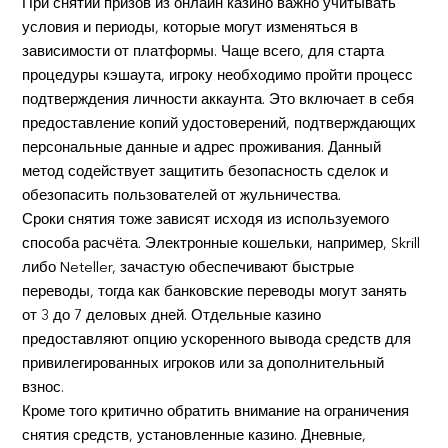
При снятии призов из онлайн казино важно учитывать
условия и периоды, которые могут изменяться в
зависимости от платформы. Чаще всего, для старта
процедуры кэшаута, игроку необходимо пройти процесс
подтверждения личности аккаунта. Это включает в себя
предоставление копий удостоверений, подтверждающих
персональные данные и адрес проживания. Данный
метод содействует защитить безопасность сделок и
обезопасить пользователей от жульничества.
Сроки снятия тоже зависят исходя из используемого
способа расчёта. Электронные кошельки, например, Skrill
либо Neteller, зачастую обеспечивают быстрые
переводы, тогда как банковские переводы могут занять
от 3 до 7 деловых дней. Отдельные казино
предоставляют опцию ускоренного вывода средств для
привилегированных игроков или за дополнительный
взнос.
Кроме того критично обратить внимание на ограничения
снятия средств, установленные казино. Дневные,