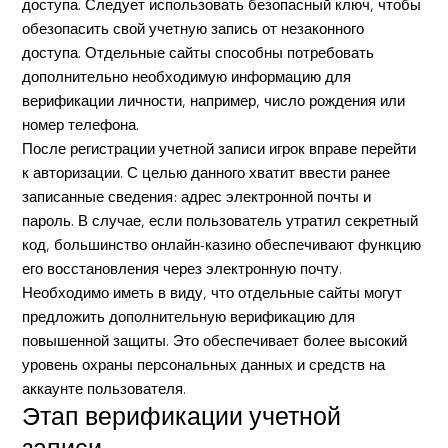
доступа. Следует использовать безопасный ключ, чтобы
обезопасить свой учетную запись от незаконного
доступа. Отдельные сайты способны потребовать
дополнительно необходимую информацию для
верификации личности, например, число рождения или
номер телефона.
После регистрации учетной записи игрок вправе перейти
к авторизации. С целью данного хватит ввести ранее
записанные сведения: адрес электронной почты и
пароль. В случае, если пользователь утратил секретный
код, большинство онлайн-казино обеспечивают функцию
его восстановления через электронную почту.
Необходимо иметь в виду, что отдельные сайты могут
предложить дополнительную верификацию для
повышенной защиты. Это обеспечивает более высокий
уровень охраны персональных данных и средств на
аккаунте пользователя.
Этап верификации учетной