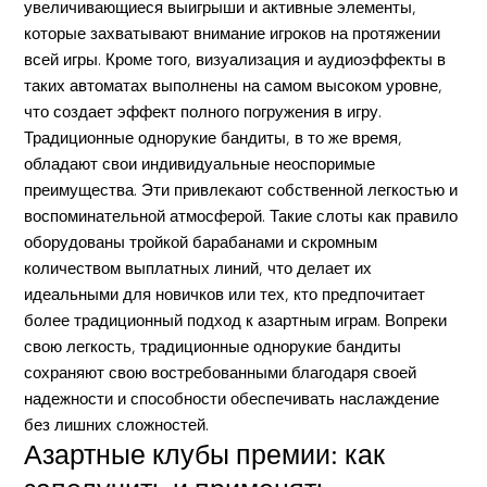
увеличивающиеся выигрыши и активные элементы,
которые захватывают внимание игроков на протяжении
всей игры. Кроме того, визуализация и аудиоэффекты в
таких автоматах выполнены на самом высоком уровне,
что создает эффект полного погружения в игру.
Традиционные однорукие бандиты, в то же время,
обладают свои индивидуальные неоспоримые
преимущества. Эти привлекают собственной легкостью и
воспоминательной атмосферой. Такие слоты как правило
оборудованы тройкой барабанами и скромным
количеством выплатных линий, что делает их
идеальными для новичков или тех, кто предпочитает
более традиционный подход к азартным играм. Вопреки
свою легкость, традиционные однорукие бандиты
сохраняют свою востребованными благодаря своей
надежности и способности обеспечивать наслаждение
без лишних сложностей.
Азартные клубы премии: как