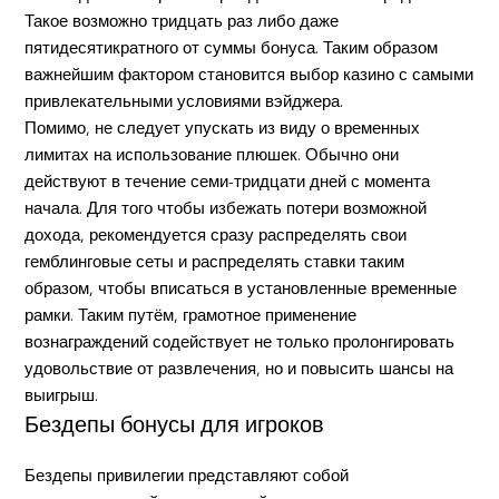
Такое возможно тридцать раз либо даже
пятидесятикратного от суммы бонуса. Таким образом
важнейшим фактором становится выбор казино с самыми
привлекательными условиями вэйджера.
Помимо, не следует упускать из виду о временных
лимитах на использование плюшек. Обычно они
действуют в течение семи-тридцати дней с момента
начала. Для того чтобы избежать потери возможной
дохода, рекомендуется сразу распределять свои
гемблинговые сеты и распределять ставки таким
образом, чтобы вписаться в установленные временные
рамки. Таким путём, грамотное применение
вознаграждений содействует не только пролонгировать
удовольствие от развлечения, но и повысить шансы на
выигрыш.
Бездепы бонусы для игроков
Бездепы привилегии представляют собой