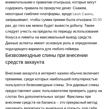
внимательными к правилам отыгрыша, которые могут
содержать правила по прокрутке денег. Скажем,
некоторые гэмблинг-платформы, вроде Leon Casino,
запрашивают, чтобы сумма премии была отыграна 30-50
раз, до того как можно будет вывести добычу. Также
следует учесть на пределы по периоду использования
бонуса и лимиты на максимальный вывод средств.
Данные аспекты имеют основную роль в определении
подходящего варианта для любого геймера.
Безвозмездные спины при внесении
средств аккаунта
Внесение аккаунта в интернет-казино обычно включает
премиями, среди которых наибольшей популярностью
пользуются безвозмездные спины. Эти даровые спины
предоставляют шанс пользователям проверить удачу на
слотах без дополнительных затрат. Фриспины при
внесении средств на баланса — это прекрасный метод
увеличить вероятность выигрыша и открыть для себя