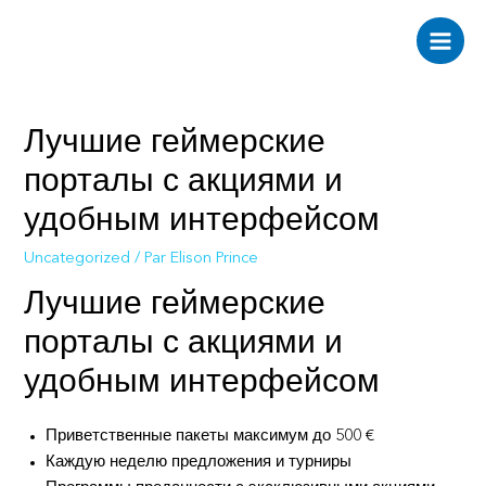
Aller
au
Main
contenu
Men
Лучшие геймерские
порталы с акциями и
удобным интерфейсом
Uncategorized
/ Par
Elison Prince
Лучшие геймерские
порталы с акциями и
удобным интерфейсом
Приветственные пакеты максимум до 500 €
Каждую неделю предложения и турниры