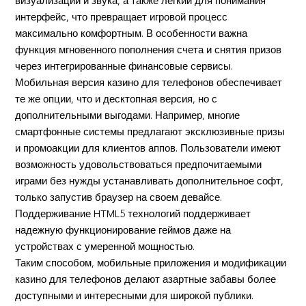
визуализации и звука, а также легкий для понимания
интерфейс, что превращает игровой процесс
максимально комфортным. В особенности важна
функция мгновенного пополнения счета и снятия призов
через интегрированные финансовые сервисы.
Мобильная версия казино для телефонов обеспечивает
те же опции, что и десктопная версия, но с
дополнительными выгодами. Например, многие
смартфонные системы предлагают эксклюзивные призы
и промоакции для клиентов аппов. Пользователи имеют
возможность удовольствоваться предпочитаемыми
играми без нужды устанавливать дополнительное софт,
только запустив браузер на своем девайсе.
Поддерживание HTML5 технологий поддерживает
надежную функционирование геймов даже на
устройствах с умеренной мощностью.
Таким способом, мобильные приложения и модификации
казино для телефонов делают азартные забавы более
доступными и интересными для широкой публики.