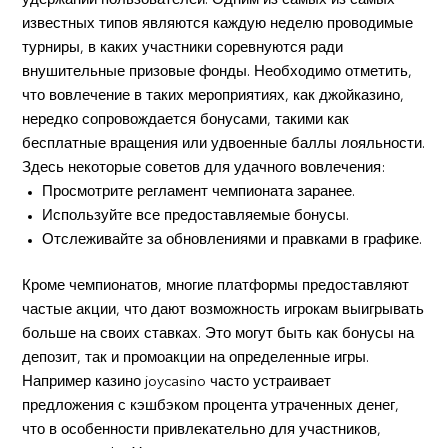
удержании пользователей. Одним из самых из самых
известных типов являются каждую неделю проводимые
турниры, в каких участники соревнуются ради
внушительные призовые фонды. Необходимо отметить,
что вовлечение в таких мероприятиях, как джойказино,
нередко сопровождается бонусами, такими как
бесплатные вращения или удвоенные баллы лояльности.
Здесь некоторые советов для удачного вовлечения:
Просмотрите регламент чемпионата заранее.
Используйте все предоставляемые бонусы.
Отслеживайте за обновлениями и правками в графике.
Кроме чемпионатов, многие платформы предоставляют
частые акции, что дают возможность игрокам выигрывать
больше на своих ставках. Это могут быть как бонусы на
депозит, так и промоакции на определенные игры.
Например казино joycasino часто устраивает
предложения с кэшбэком процента утраченных денег,
что в особенности привлекательно для участников,