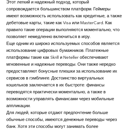
Этот легкий и надежный подход, который
сопровождается большинством платформ. Геймеры
имеют возможность использовать как кредитные, а также
дебетовые карты, такие как Visa или MasterCard. Как
правило такие операции выполняются моментально, что
позволяет немедленно включиться в игру.
Еще одним из широко используемых способов является
использование цифровых бумажников. Платежные
платформы такие как Skrill и Neteller обеспечивают
мгновенные и надежные переводы. Они также нередко
предоставляют бонусные плюшки за использование их
сервисов в гэмблинге. Достоинство виртуальных
кошельков заключается в их быстроте: финансы
переводятся практически моментально, а также в
возможности управлять финансами через мобильные
аппликации.
Для людей, которые отдают предпочтение больше
обычные способы, имеются денежные переводы через
банк. Хотя эти способы могут занимать более