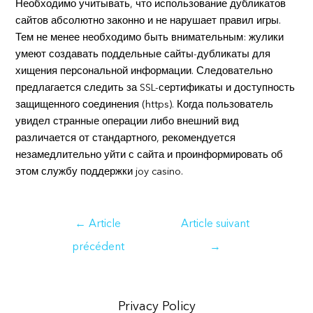
Необходимо учитывать, что использование дубликатов
сайтов абсолютно законно и не нарушает правил игры.
Тем не менее необходимо быть внимательным: жулики
умеют создавать поддельные сайты-дубликаты для
хищения персональной информации. Следовательно
предлагается следить за SSL-сертификаты и доступность
защищенного соединения (https). Когда пользователь
увидел странные операции либо внешний вид
различается от стандартного, рекомендуется
незамедлительно уйти с сайта и проинформировать об
этом службу поддержки joy casino.
Navigation
←
Article
Article suivant
de
précédent
→
l’article
Privacy Policy