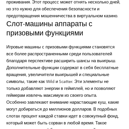
проживания. Этот процесс может отнять несколько дней,
но это нужно для обеспечения безопасности и
предотвращения мошенничества в виртуальном казино.
Слот-машины аппараты с
призовыми функциями
Игровые машины с призовыми функциями становятся
все более распространенными среди пользователей
благодаря перспективе расширить шансы на выигрыш.
Дополнительные функции содержат в себя бесплатные
вращения, увеличители выигрышей и специальные
символы, такие как Wild и Scatter. Эти элементы не
только добавляют энергии в геймплей, но и позволяют
геймерам извлечь максимум из своего опыта.
Особенно завлекают внимание нарастающие куш, какие
могут добираться до миллионов долларов. В подобных
слотах процент каждой ставки идет в совокупный фонд,
который может быть сорван в любой время. Такое