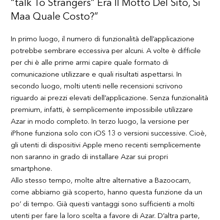
“talk To Strangers” Era Il Motto Del Sito, Sì
Maa Quale Costo?”
In primo luogo, il numero di funzionalità dell’applicazione
potrebbe sembrare eccessiva per alcuni. A volte è difficile
per chi è alle prime armi capire quale formato di
comunicazione utilizzare e quali risultati aspettarsi. In
secondo luogo, molti utenti nelle recensioni scrivono
riguardo ai prezzi elevati dell’applicazione. Senza funzionalità
premium, infatti, è semplicemente impossibile utilizzare
Azar in modo completo. In terzo luogo, la versione per
iPhone funziona solo con iOS 13 o versioni successive. Cioè,
gli utenti di dispositivi Apple meno recenti semplicemente
non saranno in grado di installare Azar sui propri
smartphone.
Allo stesso tempo, molte altre alternative a Bazoocam,
come abbiamo già scoperto, hanno questa funzione da un
po’ di tempo. Già questi vantaggi sono sufficienti a molti
utenti per fare la loro scelta a favore di Azar. D’altra parte,