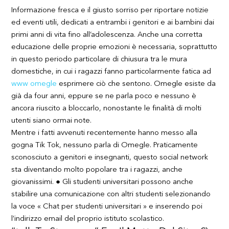
Informazione fresca e il giusto sorriso per riportare notizie
ed eventi utili, dedicati a entrambi i genitori e ai bambini dai
primi anni di vita fino all’adolescenza. Anche una corretta
educazione delle proprie emozioni è necessaria, soprattutto
in questo periodo particolare di chiusura tra le mura
domestiche, in cui i ragazzi fanno particolarmente fatica ad
www omegle
esprimere ciò che sentono. Omegle esiste da
già da four anni, eppure se ne parla poco e nessuno è
ancora riuscito a bloccarlo, nonostante le finalità di molti
utenti siano ormai note.
Mentre i fatti avvenuti recentemente hanno messo alla
gogna Tik Tok, nessuno parla di Omegle. Praticamente
sconosciuto a genitori e insegnanti, questo social network
sta diventando molto popolare tra i ragazzi, anche
giovanissimi. ● Gli studenti universitari possono anche
stabilire una comunicazione con altri studenti selezionando
la voce « Chat per studenti universitari » e inserendo poi
l’indirizzo email del proprio istituto scolastico.