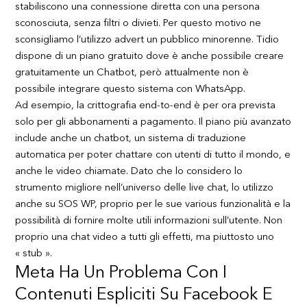
stabiliscono una connessione diretta con una persona
sconosciuta, senza filtri o divieti. Per questo motivo ne
sconsigliamo l’utilizzo advert un pubblico minorenne. Tidio
dispone di un piano gratuito dove è anche possibile creare
gratuitamente un Chatbot, però attualmente non è
possibile integrare questo sistema con WhatsApp.
Ad esempio, la crittografia end-to-end è per ora prevista
solo per gli abbonamenti a pagamento. Il piano più avanzato
include anche un chatbot, un sistema di traduzione
automatica per poter chattare con utenti di tutto il mondo, e
anche le video chiamate. Dato che lo considero lo
strumento migliore nell’universo delle live chat, lo utilizzo
anche su SOS WP, proprio per le sue various funzionalità e la
possibilità di fornire molte utili informazioni sull’utente. Non
proprio una chat video a tutti gli effetti, ma piuttosto uno
« stub ».
Meta Ha Un Problema Con I
Contenuti Espliciti Su Facebook E