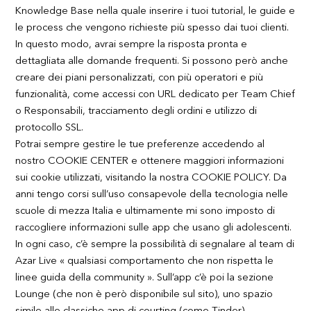
Knowledge Base nella quale inserire i tuoi tutorial, le guide e
le process che vengono richieste più spesso dai tuoi clienti.
In questo modo, avrai sempre la risposta pronta e
dettagliata alle domande frequenti. Si possono però anche
creare dei piani personalizzati, con più operatori e più
funzionalità, come accessi con URL dedicato per Team Chief
o Responsabili, tracciamento degli ordini e utilizzo di
protocollo SSL.
Potrai sempre gestire le tue preferenze accedendo al
nostro COOKIE CENTER e ottenere maggiori informazioni
sui cookie utilizzati, visitando la nostra COOKIE POLICY. Da
anni tengo corsi sull’uso consapevole della tecnologia nelle
scuole di mezza Italia e ultimamente mi sono imposto di
raccogliere informazioni sulle app che usano gli adolescenti.
In ogni caso, c’è sempre la possibilità di segnalare al team di
Azar Live « qualsiasi comportamento che non rispetta le
linee guida della community ». Sull’app c’è poi la sezione
Lounge (che non è però disponibile sul sito), uno spazio