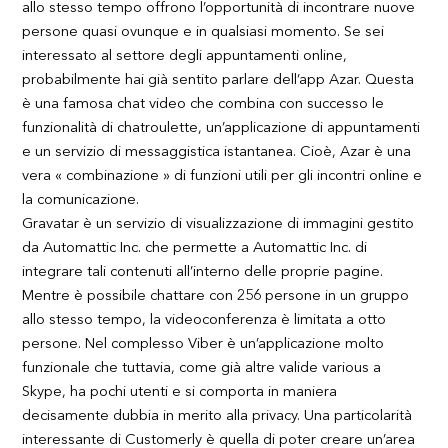
allo stesso tempo offrono l’opportunità di incontrare nuove
persone quasi ovunque e in qualsiasi momento. Se sei
interessato al settore degli appuntamenti online,
probabilmente hai già sentito parlare dell’app Azar. Questa
è una famosa chat video che combina con successo le
funzionalità di chatroulette, un’applicazione di appuntamenti
e un servizio di messaggistica istantanea. Cioè, Azar è una
vera « combinazione » di funzioni utili per gli incontri online e
la comunicazione.
Gravatar è un servizio di visualizzazione di immagini gestito
da Automattic Inc. che permette a Automattic Inc. di
integrare tali contenuti all’interno delle proprie pagine.
Mentre è possibile chattare con 256 persone in un gruppo
allo stesso tempo, la videoconferenza è limitata a otto
persone. Nel complesso Viber è un’applicazione molto
funzionale che tuttavia, come già altre valide various a
Skype, ha pochi utenti e si comporta in maniera
decisamente dubbia in merito alla privacy. Una particolarità
interessante di Customerly è quella di poter creare un’area