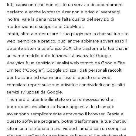
tutti capiscono che non esiste un servizio di appuntamenti
perfetto e anche lo stesso Azar non è privo di svantaggi.
Inoltre, vale la pena notare l’alta qualità del servizio di
moderazione e supporto di CooMeet.
Infatti, oltre a poter usare il suo plugin per la chat sul tuo sito
web, semplice e pratico, puoi anche abbinare advert esso il
potente sistema telefonico 3CX, che trasforma la tua chat in
un name middle dalle funzionalità avanzate. Google
Analytics è un servizio di analisi web fornito da Google Eire
Limited (“Google”). Google utilizza i dati personali raccolti
per tracciare ed esaminare l’uso di questo sito web,
compilare report sulle sue attività e condividerli con gli altri
servizi sviluppati da Google.
Il numero di utenti è illimitato e non è necessario che i
partecipanti installino software aggiuntivi, le chiamate
avvengono semplicemente attraverso il browser. Grazie a
questo software program, potrai trasformare le tue chat sul
sito in una telefonata o una videochiamata con un semplice