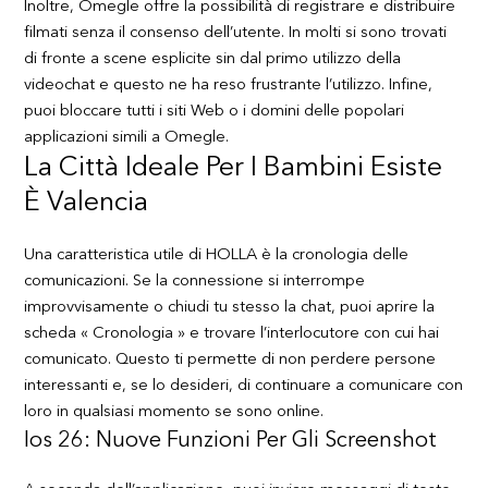
Inoltre, Omegle offre la possibilità di registrare e distribuire
filmati senza il consenso dell’utente. In molti si sono trovati
di fronte a scene esplicite sin dal primo utilizzo della
videochat e questo ne ha reso frustrante l’utilizzo. Infine,
puoi bloccare tutti i siti Web o i domini delle popolari
applicazioni simili a Omegle.
La Città Ideale Per I Bambini Esiste
È Valencia
Una caratteristica utile di HOLLA è la cronologia delle
comunicazioni. Se la connessione si interrompe
improvvisamente o chiudi tu stesso la chat, puoi aprire la
scheda « Cronologia » e trovare l’interlocutore con cui hai
comunicato. Questo ti permette di non perdere persone
interessanti e, se lo desideri, di continuare a comunicare con
loro in qualsiasi momento se sono online.
Ios 26: Nuove Funzioni Per Gli Screenshot