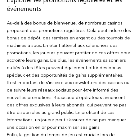
Exploiter les promotions régulières et les
événements
Au-delà des bonus de bienvenue, de nombreux casinos
proposent des promotions régulières. Cela peut inclure des
bonus de dépôt, des remises en argent ou des tournois de
machines à sous. En étant attentif aux calendriers des
promotions, les joueurs peuvent profiter de ces offres pour
accroître leurs gains. De plus, les événements saisonniers
ou liés à des fêtes peuvent également offrir des bonus
spéciaux et des opportunités de gains supplémentaires.
Il est important de s’inscrire aux newsletters des casinos ou
de suivre leurs réseaux sociaux pour être informé des
nouvelles promotions. Beaucoup d’opérateurs annoncent
des offres exclusives à leurs abonnés, qui peuvent ne pas
être disponibles au grand public. En profitant de ces
informations, un joueur peut s’assurer de ne pas manquer
une occasion en or pour maximiser ses gains.
Enfin, la gestion du temps de jeu est cruciale lors de