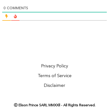
0
COMMENTS
Privacy Policy
Terms of Service
Disclaimer
Ⓒ Elison Prince SARL MMXXll - All Rights Reserved.