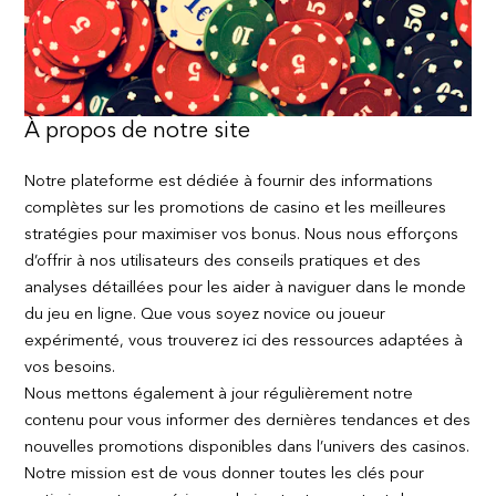
À propos de notre site
Notre plateforme est dédiée à fournir des informations
complètes sur les promotions de casino et les meilleures
stratégies pour maximiser vos bonus. Nous nous efforçons
d’offrir à nos utilisateurs des conseils pratiques et des
analyses détaillées pour les aider à naviguer dans le monde
du jeu en ligne. Que vous soyez novice ou joueur
expérimenté, vous trouverez ici des ressources adaptées à
vos besoins.
Nous mettons également à jour régulièrement notre
contenu pour vous informer des dernières tendances et des
nouvelles promotions disponibles dans l’univers des casinos.
Notre mission est de vous donner toutes les clés pour