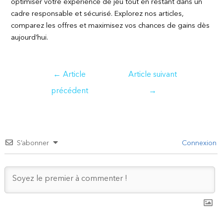
optimiser votre expérience de jeu tout en restant dans un
cadre responsable et sécurisé. Explorez nos articles,
comparez les offres et maximisez vos chances de gains dès
aujourd’hui.
Navigation
←
Article
Article suivant
de
précédent
→
l’article
S’abonner
Connexion