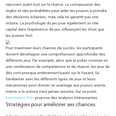
reposent avant tout sur la chance. La connaissance des
règles et des probabilités peut aider les joueurs à prendre
des décisions éclairées, mais cela ne garantit pas une
victoire. La psychologie du jeu joue également un rôle
capital dans l’expérience de jeu, influençant les choix que
les joueurs font.
Pour maximiser leurs chances de succès, les participants
doivent développer une compréhension approfondie des
différents jeux. Par exemple, alors que le poker consiste en
une combinaison de compétences et de chance, les jeux de
dés sont presque entièrement basés sur le hasard. Se
familiariser avec les différents types de jeux et leurs
mécanismes peut donner un avantage aux joueurs avertis,
même si la victoire n’est jamais assurée. Sur ce point,
lizarocasino-fr.fr/
propose des analyses intéressantes.
Stratégies pour améliorer ses chances