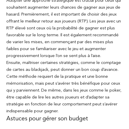
Adopter une approche stratégique est crucial pour ceux qui
souhaitent augmenter leurs chances de gagner aux jeux de
hasard. Premièrement, il est important de choisir des jeux
offrant le meilleur retour aux joueurs (RTP). Les jeux avec un
RTP élevé sont ceux où la probabilité de gagner est plus
favorable sur le long terme. Il est également recommandé
de varier les mises, en commençant par des mises plus
faibles pour se familiariser avec le jeu et augmenter
progressivement lorsque l’on se sent plus à l’aise.
Ensuite, maîtriser certaines stratégies, comme le comptage
de cartes au blackjack, peut donner un bon coup d’avance.
Cette méthode requiert de la pratique et une bonne
mémorisation, mais peut s’avérer très bénéfique pour ceux
qui y parviennent. De même, dans les jeux comme le poker,
être capable de lire les autres joueurs et d’adapter sa
stratégie en fonction de leur comportement peut s’avérer
indispensable pour gagner.
Astuces pour gérer son budget