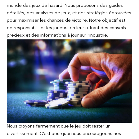
monde des jeux de hasard. Nous proposons des guides
détaillés, des analyses de jeux, et des stratégies éprouvées
pour maximiser les chances de victoire. Notre objectif est
de responsabiliser les joueurs en leur offrant des conseils
précieux et des informations à jour sur l’industrie.
Nous croyons fermement que le jeu doit rester un
divertissement. C’est pourquoi nous encourageons nos