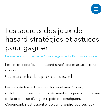
Aller
au
Main
contenu
Men
Les secrets des jeux de
hasard stratégies et astuces
pour gagner
Laisser un commentaire
/
Uncategorized
/ Par
Elison Prince
Les secrets des jeux de hasard stratégies et astuces pour
gagner
Comprendre les jeux de hasard
Les jeux de hasard, tels que les machines à sous, la
roulette, et le poker, attirent de nombreux joueurs en raison
de la promesse d’un gain rapide et conséquent.
Cependant, il est essentiel de comprendre que ces jeux