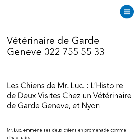
Aller
au
Main
contenu
Men
Vétérinaire de Garde
Geneve 022 755 55 33
Les Chiens de Mr. Luc. : L’Histoire
de Deux Visites Chez un Vétérinaire
de Garde Geneve, et Nyon
Mr. Luc. emmène ses deux chiens en promenade comme
d’habitude.