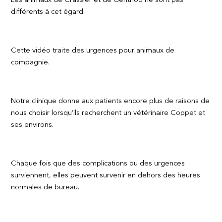
Les animaux de Crassier et de Genthod ne sont pas
différents à cet égard.
Cette vidéo traite des urgences pour animaux de
compagnie.
Notre clinique donne aux patients encore plus de raisons de
nous choisir lorsqu’ils recherchent un vétérinaire Coppet et
ses environs.
Chaque fois que des complications ou des urgences
surviennent, elles peuvent survenir en dehors des heures
normales de bureau.