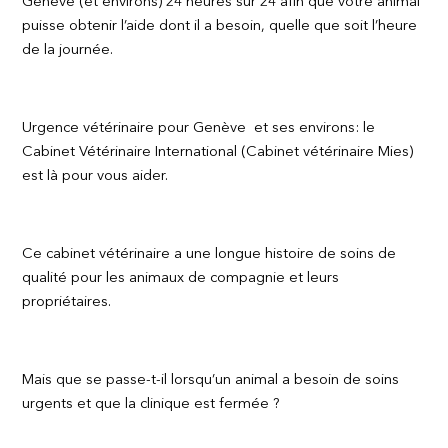
Genève (et environs) 24 heures sur 24 afin que votre animal
puisse obtenir l’aide dont il a besoin, quelle que soit l’heure
de la journée.
Urgence vétérinaire pour Genève et ses environs: le
Cabinet Vétérinaire International (Cabinet vétérinaire Mies)
est là pour vous aider.
Ce cabinet vétérinaire a une longue histoire de soins de
qualité pour les animaux de compagnie et leurs
propriétaires.
Mais que se passe-t-il lorsqu’un animal a besoin de soins
urgents et que la clinique est fermée ?