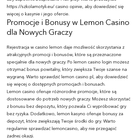
https://szkolamotyli.eu/ casino opinie, aby dowiedzieć się
więcej o kasynie i jego ofercie.
Promocje i Bonusy w Lemon Casino
dla Nowych Graczy
Rejestracja w casino lemon daje możliwość skorzystania z
atrakcyjnych promocji i bonusów, które są przeznaczone
specjalnie dla nowych graczy. Po lemon casino login możesz
otrzymać bonus powitalny, który zwiększa Twoje szanse na
wygraną. Warto sprawdzić lemon casino pl, aby dowiedzieć
się więcej o dostępnych promocjach i bonusach.
Lemon casino oferuje różnorodne promocje, które są
dostosowane do potrzeb nowych graczy. Możesz skorzystać
z bonusu bez depozytu, który pozwala Ci wypróbować gry
bez ryzyka. Dodatkowo, lemon kasyno oferuje bonusy za
depozyt, które zwiększają Twoje środki do gry. Warto
regularnie sprawdzać lemoncasino, aby nie przegapić
żadnej okazji.