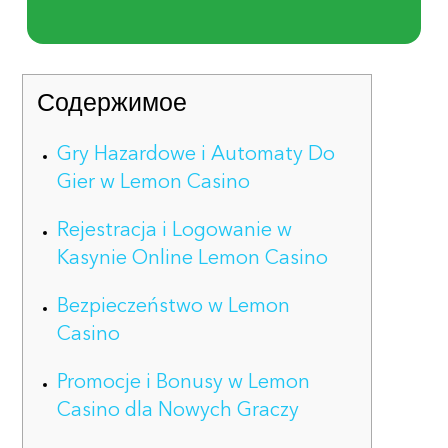
Содержимое
Gry Hazardowe i Automaty Do
Gier w Lemon Casino
Rejestracja i Logowanie w
Kasynie Online Lemon Casino
Bezpieczeństwo w Lemon
Casino
Promocje i Bonusy w Lemon
Casino dla Nowych Graczy