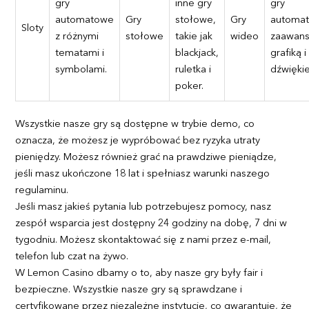
gry
inne gry
gry
automatowe
Gry
stołowe,
Gry
automa
Sloty
z różnymi
stołowe
takie jak
wideo
zaawan
tematami i
blackjack,
grafiką i
symbolami.
ruletka i
dźwięki
poker.
Wszystkie nasze gry są dostępne w trybie demo, co
oznacza, że możesz je wypróbować bez ryzyka utraty
pieniędzy. Możesz również grać na prawdziwe pieniądze,
jeśli masz ukończone 18 lat i spełniasz warunki naszego
regulaminu.
Jeśli masz jakieś pytania lub potrzebujesz pomocy, nasz
zespół wsparcia jest dostępny 24 godziny na dobę, 7 dni w
tygodniu. Możesz skontaktować się z nami przez e-mail,
telefon lub czat na żywo.
W Lemon Casino dbamy o to, aby nasze gry były fair i
bezpieczne. Wszystkie nasze gry są sprawdzane i
certyfikowane przez niezależne instytucje, co gwarantuje, że