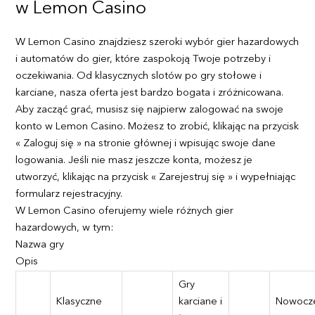
w Lemon Casino
W Lemon Casino znajdziesz szeroki wybór gier hazardowych
i automatów do gier, które zaspokoją Twoje potrzeby i
oczekiwania. Od klasycznych slotów po gry stołowe i
karciane, nasza oferta jest bardzo bogata i zróżnicowana.
Aby zacząć grać, musisz się najpierw zalogować na swoje
konto w Lemon Casino. Możesz to zrobić, klikając na przycisk
« Zaloguj się » na stronie głównej i wpisując swoje dane
logowania. Jeśli nie masz jeszcze konta, możesz je
utworzyć, klikając na przycisk « Zarejestruj się » i wypełniając
formularz rejestracyjny.
W Lemon Casino oferujemy wiele różnych gier
hazardowych, w tym:
Nazwa gry
Opis
Gry
Klasyczne
karciane i
Nowocz