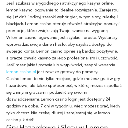
Jeśli szukasz wiarygodnego i atrakcyjnego kasyna online,
lemon kasyno logowanie to idealne rozwiązanie. Zarejestruj
się już dziś i odkryj szeroki wybór gier, w tym sloty, ruletkę i
blackjack. Lemon casino oferuje również atrakcyjne bonusy i
promocje, które zwiększają Twoje szanse na wygraną.
W lemon casino logowanie jest szybkie i proste. Wystarczy
wprowadzić swoje dane i hasło, aby uzyskać dostęp do
swojego konta. Lemon casino opinie są bardzo pozytywne,
a gracze chwalą kasyno za jego profesjonalizm i uczciwość.
Jeśli masz jakieś pytania lub wątpliwości, zespół wsparcia
lemon casino pl
jest zawsze gotowy do pomocy.
Casino lemon to nie tylko miejsce, gdzie możesz grać w gry
hazardowe, ale także społeczność, w której możesz spotkać
się z innymi graczami i podzielić się swoimi
doświadczeniami. Lemon casino login jest dostępny 24
godziny na dobę, 7 dni w tygodniu, więc możesz grać, kiedy
tylko chcesz. Nie czekaj dłużej i zarejestruj się w lemon
casino już dziś!