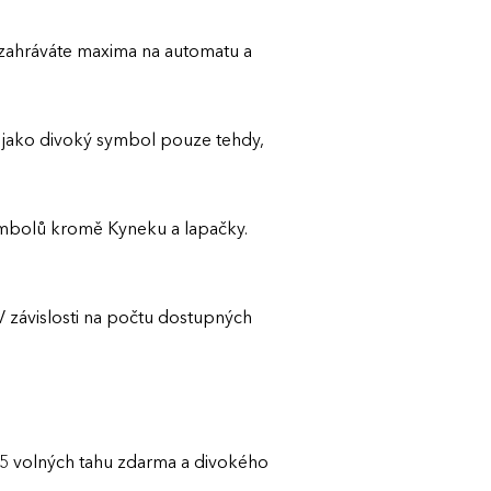
zahráváte maxima na automatu a
 jako divoký symbol pouze tehdy,
imbolů kromě Kyneku a lapačky.
 V závislosti na počtu dostupných
15 volných tahu zdarma a divokého