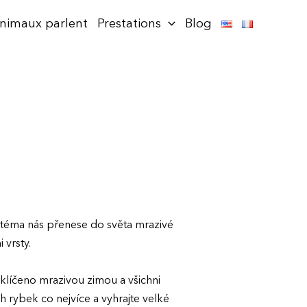
animaux parlent
Prestations
Blog
 téma nás přenese do světa mrazivé
 vrsty.
klíčeno mrazivou zimou a všichni
ch rybek co nejvíce a vyhrajte velké