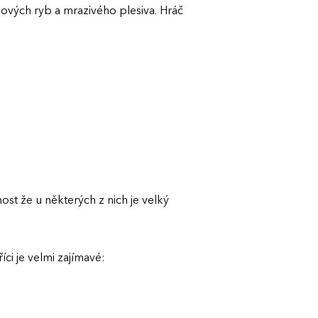
dových ryb a mrazivého plesiva. Hráč
st že u některých z nich je velký
ci je velmi zajímavé: