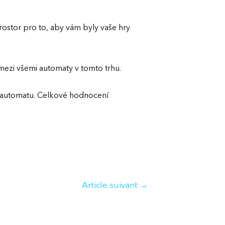
ostor pro to, aby vám byly vaše hry
mezi všemi automaty v tomto trhu.
ém automatu. Celkové hodnocení
Article suivant
→