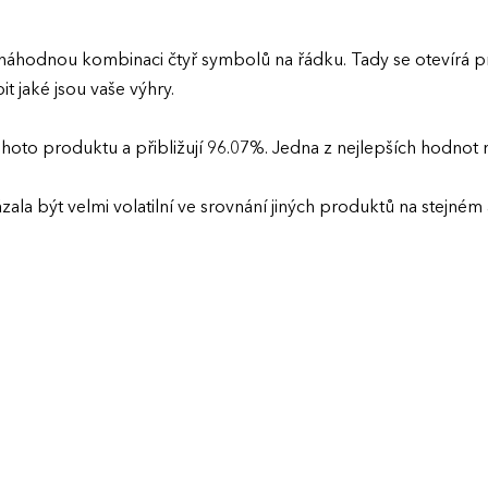
náhodnou kombinaci čtyř symbolů na řádku. Tady se otevírá pr
 jaké jsou vaše výhry.
oto produktu a přibližují 96.07%. Jedna z nejlepších hodnot 
zala být velmi volatilní ve srovnání jiných produktů na stejn