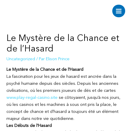
Aller
au
Main
contenu
Men
Le Mystère de la Chance et
de l’Hasard
Uncategorized
/ Par
Elison Prince
Le Mystère de la Chance et de l’Hasard
La fascination pour les jeux de hasard est ancrée dans la
psyché humaine depuis des siècles. Depuis les anciennes
civilisations, où les premiers joueurs de dés et de cartes
www.play-regal-casino.site
se côtoyaient, jusqu’à nos jours,
où les casinos et les machines à sous ont pris la place, le
concept de chance et d’hasard a toujours été un élément
majeur dans notre vie quotidienne.
Les Débuts de l’Hasard