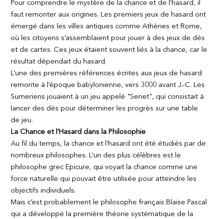
Pour comprendre le mystère de la chance et de l’hasard, il
faut remonter aux origines. Les premiers jeux de hasard ont
émergé dans les villes antiques comme Athènes et Rome,
où les citoyens s’assemblaient pour jouer à des jeux de dés
et de cartes. Ces jeux étaient souvent liés à la chance, car le
résultat dépendait du hasard.
L’une des premières références écrites aux jeux de hasard
remonte à l’époque babylonienne, vers 3000 avant J.-C. Les
Sumeriens jouaient à un jeu appelé "Senet", qui consistait à
lancer des dés pour déterminer les progrès sur une table
de jeu.
La Chance et l’Hasard dans la Philosophie
Au fil du temps, la chance et l’hasard ont été étudiés par de
nombreux philosophes. L’un des plus célèbres est le
philosophe grec Epicure, qui voyait la chance comme une
force naturelle qui pouvait être utilisée pour atteindre les
objectifs individuels.
Mais c’est probablement le philosophe français Blaise Pascal
qui a développé la première théorie systématique de la