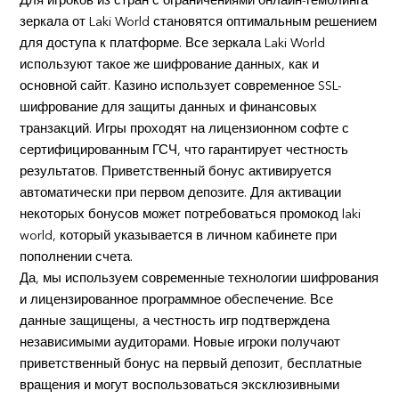
Для игроков из стран с ограничениями онлайн-гемблинга
зеркала от Laki World становятся оптимальным решением
для доступа к платформе. Все зеркала Laki World
используют такое же шифрование данных, как и
основной сайт. Казино использует современное SSL-
шифрование для защиты данных и финансовых
транзакций. Игры проходят на лицензионном софте с
сертифицированным ГСЧ, что гарантирует честность
результатов. Приветственный бонус активируется
автоматически при первом депозите. Для активации
некоторых бонусов может потребоваться промокод laki
world, который указывается в личном кабинете при
пополнении счета.
Да, мы используем современные технологии шифрования
и лицензированное программное обеспечение. Все
данные защищены, а честность игр подтверждена
независимыми аудиторами. Новые игроки получают
приветственный бонус на первый депозит, бесплатные
вращения и могут воспользоваться эксклюзивными