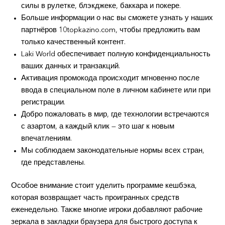
силы в рулетке, блэкджеке, баккара и покере.
Больше информации о нас вы сможете узнать у наших
партнёров 10topkazino.com, чтобы предложить вам
только качественный контент.
Laki World обеспечивает полную конфиденциальность
ваших данных и транзакций.
Активация промокода происходит мгновенно после
ввода в специальном поле в личном кабинете или при
регистрации.
Добро пожаловать в мир, где технологии встречаются
с азартом, а каждый клик — это шаг к новым
впечатлениям.
Мы соблюдаем законодательные нормы всех стран,
где представлены.
Особое внимание стоит уделить программе кешбэка,
которая возвращает часть проигранных средств
еженедельно. Также многие игроки добавляют рабочие
зеркала в закладки браузера для быстрого доступа к