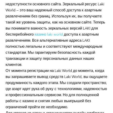
недоступности основного сайта. Зеркальный ресурс Laki
World — это ваш надежный способ доступа к азартным
развлечениям без границ. Используя их, вы получаете
такой же уровень защиты, как на основном сайте. Теперь
вы понимаете важность зеркальных версий LAKI для
бесперебойного
казино laki world
доступа к азартным
развлечениям. Все альтернативные адреса LAKI
полностью легальны и соответствуют международным
стандартам. Мы гарантируем безопасность каждой
транзакции и защиту персональных данных наших
клиентов.
От момента регистрации на Laki World до момента, когда
вы запрашиваете вывод средств Laki World, вы ощущаете
продуманность каждого этапа. Мы создали пространство,
где азарт идет рука об руку с технологиями, надежностью
и профессиональным сервисом. Но для полноценной
работы с казино и снятия любых выигрышей без
ограничений пройти ее необходимо.