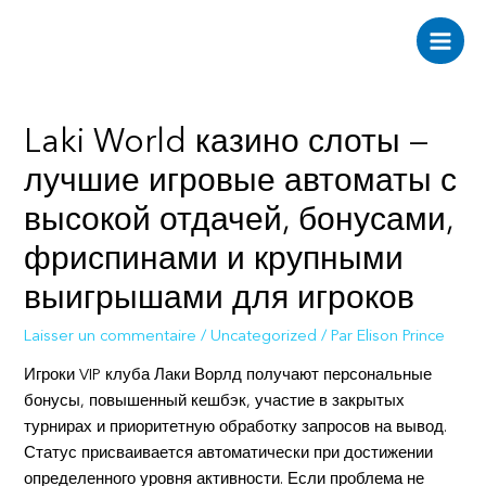
Aller
au
Main
contenu
Men
Laki World казино слоты —
лучшие игровые автоматы с
высокой отдачей, бонусами,
фриспинами и крупными
выигрышами для игроков
Laisser un commentaire
/
Uncategorized
/ Par
Elison Prince
Игроки VIP клуба Лаки Ворлд получают персональные
бонусы, повышенный кешбэк, участие в закрытых
турнирах и приоритетную обработку запросов на вывод.
Статус присваивается автоматически при достижении
определенного уровня активности. Если проблема не