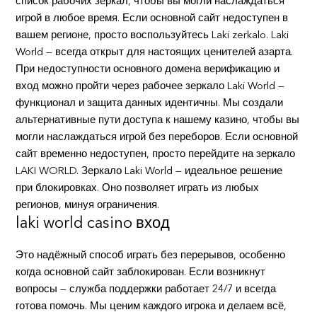
список рабочих зеркал, чтобы вы могли наслаждаться
игрой в любое время. Если основной сайт недоступен в
вашем регионе, просто воспользуйтесь Laki zerkalo. Laki
World — всегда открыт для настоящих ценителей азарта.
При недоступности основного домена верификацию и
вход можно пройти через рабочее зеркало Laki World —
функционал и защита данных идентичны. Мы создали
альтернативные пути доступа к нашему казино, чтобы вы
могли наслаждаться игрой без переборов. Если основной
сайт временно недоступен, просто перейдите на зеркало
LAKI WORLD. Зеркало Laki World — идеальное решение
при блокировках. Оно позволяет играть из любых
регионов, минуя ограничения.
laki world casino вход
Это надёжный способ играть без перерывов, особенно
когда основной сайт заблокирован. Если возникнут
вопросы — служба поддержки работает 24/7 и всегда
готова помочь. Мы ценим каждого игрока и делаем всё,