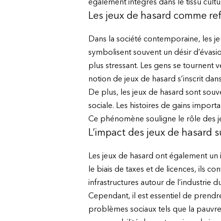
également intégrés dans le tissu cult
Les jeux de hasard comme ref
Dans la société contemporaine, les jeu
symbolisent souvent un désir d’évasi
plus stressant. Les gens se tournent v
notion de jeux de hasard s’inscrit da
De plus, les jeux de hasard sont so
sociale. Les histoires de gains importa
Ce phénomène souligne le rôle des jeux
L’impact des jeux de hasard s
Les jeux de hasard ont également un 
le biais de taxes et de licences, ils
infrastructures autour de l’industrie d
Cependant, il est essentiel de prendre
problèmes sociaux tels que la pauvreté