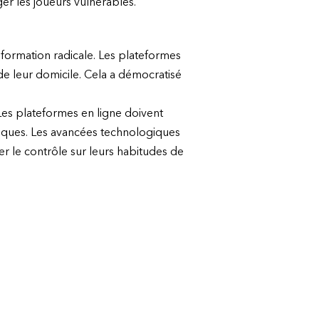
er les joueurs vulnérables.
formation radicale. Les plateformes
de leur domicile. Cela a démocratisé
Les plateformes en ligne doivent
tiques. Les avancées technologiques
der le contrôle sur leurs habitudes de