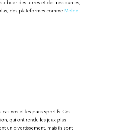
stribuer des terres et des ressources,
De plus, des plateformes comme
Melbet
casinos et les paris sportifs. Ces
ion, qui ont rendu les jeux plus
t un divertissement, mais ils sont