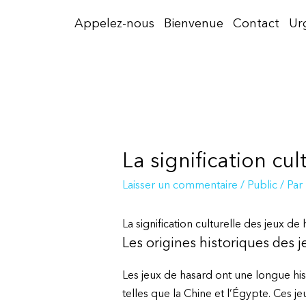
Aller
Appelez-nous
Bienvenue
Contact
Ur
au
contenu
La signification cu
Laisser un commentaire
/
Public
/ Par
La signification culturelle des jeux d
Les origines historiques des 
Les jeux de hasard ont une longue hist
telles que la Chine et l’Égypte. Ces j