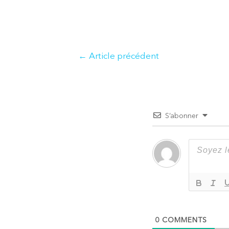
Navigation
←
Article précédent
de
l’article
S’abonner
0
COMMENTS