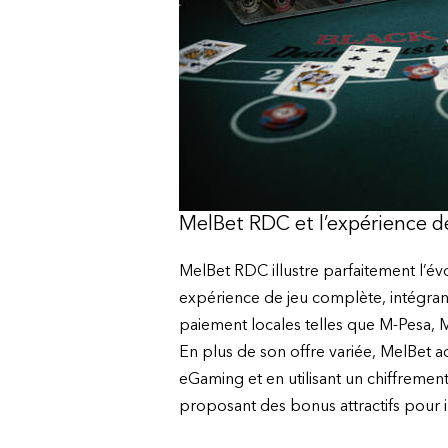
MelBet RDC et l’expérience 
MelBet RDC illustre parfaitement l’é
expérience de jeu complète, intégrant
paiement locales telles que M-Pesa, Me
En plus de son offre variée, MelBet 
eGaming et en utilisant un chiffreme
proposant des bonus attractifs pour in