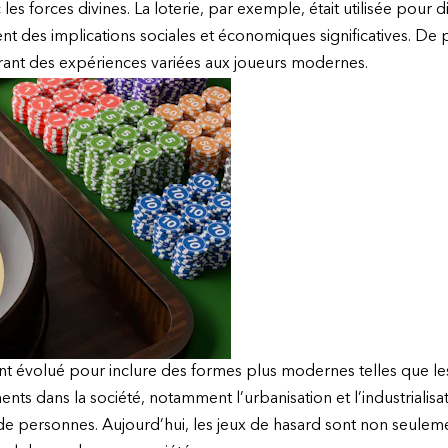
 forces divines. La loterie, par exemple, était utilisée pour di
ent des implications sociales et économiques significatives. 
frant des expériences variées aux joueurs modernes.
 ont évolué pour inclure des formes plus modernes telles que les 
nts dans la société, notamment l’urbanisation et l’industrialisat
 personnes. Aujourd’hui, les jeux de hasard sont non seulemen