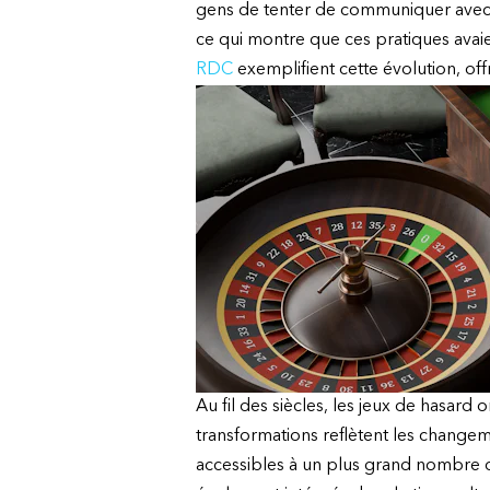
gens de tenter de communiquer avec les
ce qui montre que ces pratiques avai
RDC
exemplifient cette évolution, of
Au fil des siècles, les jeux de hasard
transformations reflètent les changeme
accessibles à un plus grand nombre de