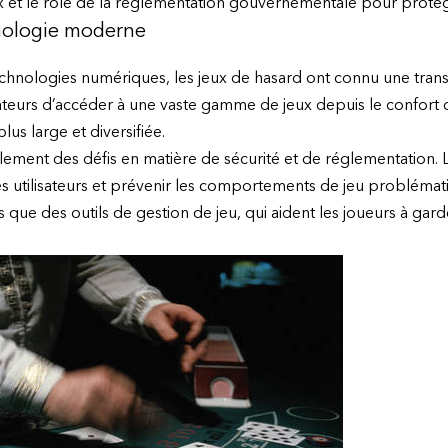
x et le rôle de la réglementation gouvernementale pour protég
hnologie moderne
echnologies numériques, les jeux de hasard ont connu une trans
sateurs d’accéder à une vaste gamme de jeux depuis le confort 
plus large et diversifiée.
ement des défis en matière de sécurité et de réglementation. 
es utilisateurs et prévenir les comportements de jeu probléma
s que des outils de gestion de jeu, qui aident les joueurs à gar