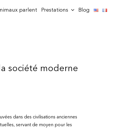
animaux parlent
Prestations
Blog
s la société moderne
uvées dans des civilisations anciennes
rituelles, servant de moyen pour les