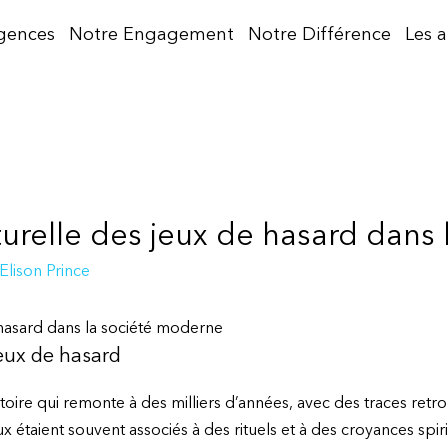
gences
Notre Engagement
Notre Différence
Les 
lturelle des jeux de hasard dan
Elison Prince
e hasard dans la société moderne
jeux de hasard
oire qui remonte à des milliers d’années, avec des traces retro
eux étaient souvent associés à des rituels et à des croyances spi