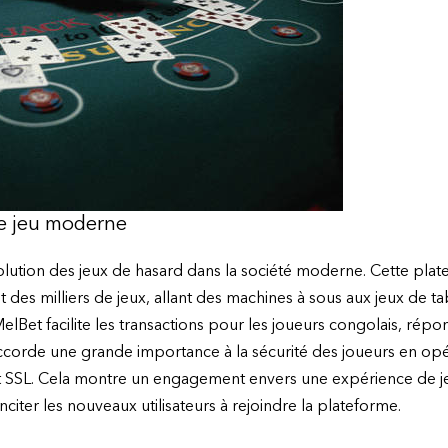
de jeu moderne
volution des jeux de hasard dans la société moderne. Cette p
 des milliers de jeux, allant des machines à sous aux jeux de 
lBet facilite les transactions pour les joueurs congolais, répon
accorde une grande importance à la sécurité des joueurs en op
nt SSL. Cela montre un engagement envers une expérience de je
citer les nouveaux utilisateurs à rejoindre la plateforme.