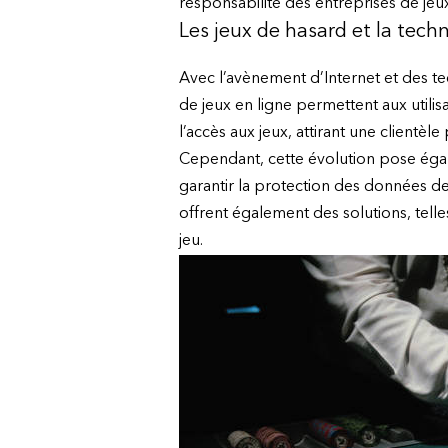
responsabilité des entreprises de jeu
Les jeux de hasard et la tec
Avec l’avènement d’Internet et des t
de jeux en ligne permettent aux utili
l’accès aux jeux, attirant une clientèle 
Cependant, cette évolution pose égal
garantir la protection des données d
offrent également des solutions, telle
jeu.