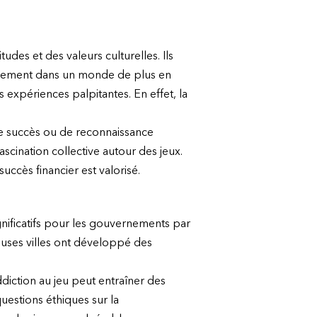
udes et des valeurs culturelles. Ils
issement dans un monde de plus en
 expériences palpitantes. En effet, la
e succès ou de reconnaissance
ascination collective autour des jeux.
uccès financier est valorisé.
ificatifs pour les gouvernements par
reuses villes ont développé des
ddiction au jeu peut entraîner des
uestions éthiques sur la