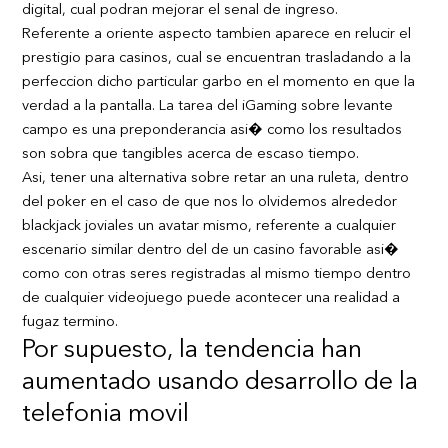
digital, cual podran mejorar el senal de ingreso.
Referente a oriente aspecto tambien aparece en relucir el
prestigio para casinos, cual se encuentran trasladando a la
perfeccion dicho particular garbo en el momento en que la
verdad a la pantalla. La tarea del iGaming sobre levante
campo es una preponderancia asi� como los resultados
son sobra que tangibles acerca de escaso tiempo.
Asi, tener una alternativa sobre retar an una ruleta, dentro
del poker en el caso de que nos lo olvidemos alrededor
blackjack joviales un avatar mismo, referente a cualquier
escenario similar dentro del de un casino favorable asi�
como con otras seres registradas al mismo tiempo dentro
de cualquier videojuego puede acontecer una realidad a
fugaz termino.
Por supuesto, la tendencia han
aumentado usando desarrollo de la
telefonia movil