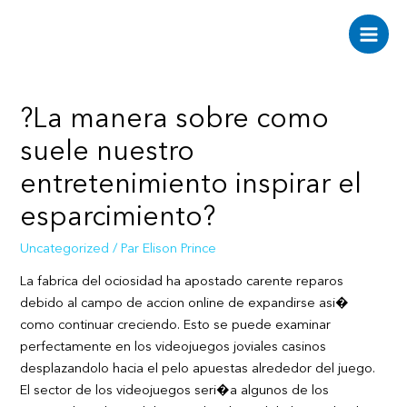
Aller
au
Main
contenu
Men
?La manera sobre como
suele nuestro
entretenimiento inspirar el
esparcimiento?
Uncategorized
/ Par
Elison Prince
La fabrica del ociosidad ha apostado carente reparos
debido al campo de accion online de expandirse asi�
como continuar creciendo. Esto se puede examinar
perfectamente en los videojuegos joviales casinos
desplazandolo hacia el pelo apuestas alrededor del juego.
El sector de los videojuegos seri�a algunos de los