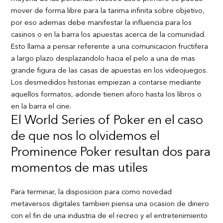
mover de forma libre para la tarima infinita sobre objetivo,
por eso ademas debe manifestar la influencia para los
casinos o en la barra los apuestas acerca de la comunidad.
Esto llama a pensar referente a una comunicacion fructifera
a largo plazo desplazandolo hacia el pelo a una de mas
grande figura de las casas de apuestas en los videojuegos.
Los desmedidos historias empiezan a contarse mediante
aquellos formatos, adonde tienen aforo hasta los libros o
en la barra el cine.
El World Series of Poker en el caso
de que nos lo olvidemos el
Prominence Poker resultan dos para
momentos de mas utiles
Para terminar, la disposicion para como novedad
metaversos digitales tambien piensa una ocasion de dinero
con el fin de una industria de el recreo y el entretenimiento