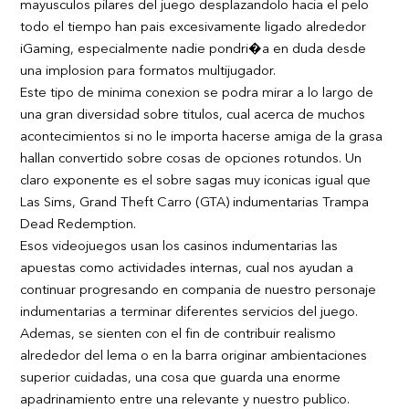
mayusculos pilares del juego desplazandolo hacia el pelo
todo el tiempo han pais excesivamente ligado alrededor
iGaming, especialmente nadie pondri�a en duda desde
una implosion para formatos multijugador.
Este tipo de minima conexion se podra mirar a lo largo de
una gran diversidad sobre titulos, cual acerca de muchos
acontecimientos si no le importa hacerse amiga de la grasa
hallan convertido sobre cosas de opciones rotundos. Un
claro exponente es el sobre sagas muy iconicas igual que
Las Sims, Grand Theft Carro (GTA) indumentarias Trampa
Dead Redemption.
Esos videojuegos usan los casinos indumentarias las
apuestas como actividades internas, cual nos ayudan a
continuar progresando en compania de nuestro personaje
indumentarias a terminar diferentes servicios del juego.
Ademas, se sienten con el fin de contribuir realismo
alrededor del lema o en la barra originar ambientaciones
superior cuidadas, una cosa que guarda una enorme
apadrinamiento entre una relevante y nuestro publico.