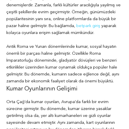
denemişlerdir. Zamanla, farklı kültürler aracılığıyla yayılmış ve
çeşitli şekillerde evrim geçirmiştir. Örneğin, günümüzdeki
popülaritesinin yanı sıra, online platformlarda da büyük bir
pazar haline gelmiştir. Bu bağlamda,
betpark giriş
yaparak
kolayca oyunlara erişim sağlamak mümkündür.
Antik Roma ve Yunan dönemlerinde kumar, sosyal hayatın
önemli bir parçası haline gelmiştir. Özellikle Roma
İmparatorluğu döneminde, gladyatör dövüşleri ve benzeri
etkinlikler üzerinden kumar oynamak oldukça popüler hale
gelmiştir. Bu dönemde, kumarın sadece eğlence değil, aynı
zamanda bir ekonomik faaliyet olarak da önemi büyüktü.
Kumar Oyunlarının Gelişimi
Orta Çağ’da kumar oyunları, Avrupa’da farklı bir evrim
sürecine girmiştir. Bu dönemde, kumar üzerine yasaklar
getirilmiş olsa da, yer altı kumarhaneleri ve gizli oyunlar
sayesinde devam etmiştir. Aynı zamanda, kart oyunlarının