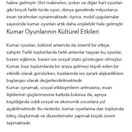
haline gelmiştir. Slot makineleri, poker ve diğer kart oyunları
gibi birçok farklı türde oyun, dünya genelinde milyonlarca
insan tarafından oynanmaktadır. Ayrıca, mobil uygulamalar
sayesinde kumar oyunları artık daha erişilebilir hale gelmiştir.
Kumar Oyunlarının Kültürel Etkileri
Kumar oyunları, kültürel anlamda da önemli bir etkiye
sahiptir. Farklı toplumlarda farklı anlamlar taşıyan bu oyunlar,
bazen eğlence, bazen ise sosyal statü göstergesi olmuştur.
Kumar, bazı toplumlarda bir araya gelmeyi teşvik eden bir
etkinlik olarak görülürken, bazılarında ise zararlı alışkanlıkların
başlangıcı olarak değerlendirilmektedir.
Kumar oynamak, sosyal etkileşimlerin artmasına, insan
ilişkilerinin güçlenmesine katkıda bulunsa da, aşırıya
kaçıldığında ciddi sosyal ve ekonomik sorunlara yol
açabilmektedir. Bu nedenle, kumar oyunlarına dair toplumda
bilinç oluşturmak ve düzenlemeler yapmak büyük önem
taşımaktadır.