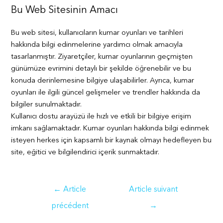
Bu Web Sitesinin Amacı
Bu web sitesi, kullanıcıların kumar oyunları ve tarihleri
hakkında bilgi edinmelerine yardımcı olmak amacıyla
tasarlanmıştır. Ziyaretçiler, kumar oyunlarının geçmişten
günümüze evrimini detaylı bir şekilde öğrenebilir ve bu
konuda derinlemesine bilgiye ulaşabilirler. Ayrıca, kumar
oyunları ile ilgili güncel gelişmeler ve trendler hakkında da
bilgiler sunulmaktadır.
Kullanıcı dostu arayüzü ile hızlı ve etkili bir bilgiye erişim
imkanı sağlamaktadır. Kumar oyunları hakkında bilgi edinmek
isteyen herkes için kapsamlı bir kaynak olmayı hedefleyen bu
site, eğitici ve bilgilendirici içerik sunmaktadır.
Navigation
←
Article
Article suivant
de
précédent
→
l’article