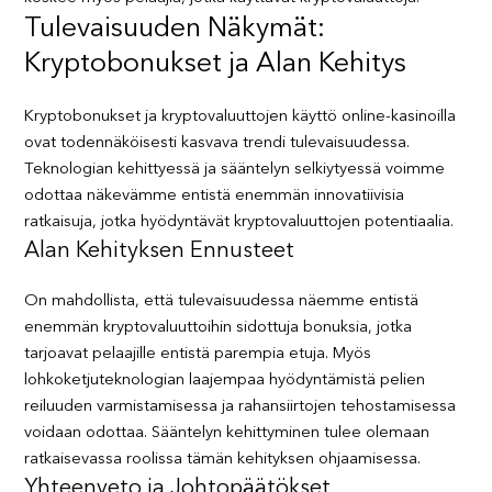
Tulevaisuuden Näkymät:
Kryptobonukset ja Alan Kehitys
Kryptobonukset ja kryptovaluuttojen käyttö online-kasinoilla
ovat todennäköisesti kasvava trendi tulevaisuudessa.
Teknologian kehittyessä ja sääntelyn selkiytyessä voimme
odottaa näkevämme entistä enemmän innovatiivisia
ratkaisuja, jotka hyödyntävät kryptovaluuttojen potentiaalia.
Alan Kehityksen Ennusteet
On mahdollista, että tulevaisuudessa näemme entistä
enemmän kryptovaluuttoihin sidottuja bonuksia, jotka
tarjoavat pelaajille entistä parempia etuja. Myös
lohkoketjuteknologian laajempaa hyödyntämistä pelien
reiluuden varmistamisessa ja rahansiirtojen tehostamisessa
voidaan odottaa. Sääntelyn kehittyminen tulee olemaan
ratkaisevassa roolissa tämän kehityksen ohjaamisessa.
Yhteenveto ja Johtopäätökset