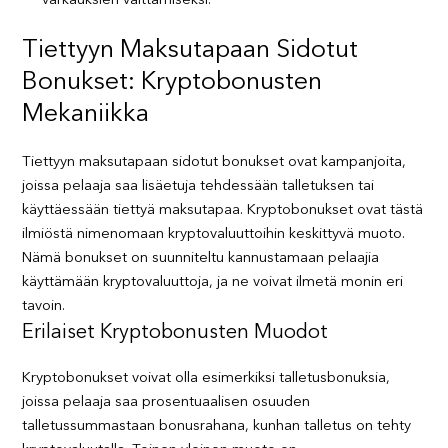
varkauksien välttämiseksi.
Tiettyyn Maksutapaan Sidotut
Bonukset: Kryptobonusten
Mekaniikka
Tiettyyn maksutapaan sidotut bonukset ovat kampanjoita,
joissa pelaaja saa lisäetuja tehdessään talletuksen tai
käyttäessään tiettyä maksutapaa. Kryptobonukset ovat tästä
ilmiöstä nimenomaan kryptovaluuttoihin keskittyvä muoto.
Nämä bonukset on suunniteltu kannustamaan pelaajia
käyttämään kryptovaluuttoja, ja ne voivat ilmetä monin eri
tavoin.
Erilaiset Kryptobonusten Muodot
Kryptobonukset voivat olla esimerkiksi talletusbonuksia,
joissa pelaaja saa prosentuaalisen osuuden
talletussummastaan bonusrahana, kunhan talletus on tehty