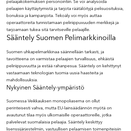
pelaajakokemuksen personointiin. Se voi analysoida
pelaajien käyttäytymistä ja tarjota räätälöityjä pelisuosituksia,
bonuksia ja kampanjoita. Tekoäly voi myös auttaa
operaattoreita tunnistamaan peliriippuvuuden merkkejä ja
tarjoamaan tukea sitä tarvitseville pelaajille.
Sääntely Suomen Pelimarkkinoilla
Suomen uhkapelimarkkinaa säännellään tarkasti, ja
tavoitteena on varmistaa pelaajien turvallisuus, ehkäistä
peliriippuvuutta ja estää rahanpesua. Sääntely on kehittynyt
vastaamaan teknologian tuomia uusia haasteita ja
mahdollisuuksia.
Nykyinen Sääntely-ympäristö
Suomessa Veikkauksen monopoliasema on ollut
perinteisesti vahva, mutta EU-lainsäädännön myötä on
avautunut tilaa myös ulkomaisille operaattoreille, jotka
palvelevat suomalaisia pelaajia. Sääntely keskittyy
lisenssijärjestelmiin, vastuullisen pelaamisen toimenpiteisiin