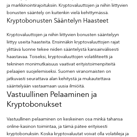
ja markkinointirajoituksiin. Kryptovaluuttojen ja niihin liittyvien
bonusten sääntely on kuitenkin vielä kehittymässä.
Kryptobonusten Sääntelyn Haasteet
Kryptovaluuttojen ja niihin liittyvien bonusten sääntelyyn
liittyy useita haasteita. Ensinnäkin kryptovaluuttojen rajat
ylittävä luonne tekee niiden sääntelystä kansainvälisesti
haastavaa. Toiseksi, kryptovaluuttojen volatiliteetti ja
tekninen monimutkaisuus vaativat erityistoimenpiteitä
pelaajien suojelemiseksi. Suomen viranomaisten on
jatkuvasti seurattava alan kehitystä ja mukautettava
sääntelyään vastaamaan uusia ilmiöitä.
Vastuullinen Pelaaminen ja
Kryptobonukset
Vastuullinen pelaaminen on keskeinen osa minkä tahansa
online-kasinon toimintaa, ja tämä pätee erityisesti
kryptobonuksiin. Koska kryptovaluutat voivat olla volatiileja ja