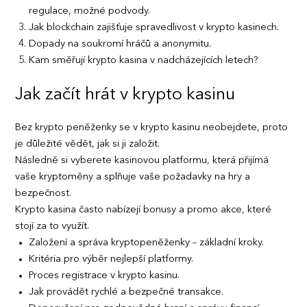
regulace, možné podvody.
Jak blockchain zajišťuje spravedlivost v krypto kasinech.
Dopady na soukromí hráčů a anonymitu.
Kam směřují krypto kasina v nadcházejících letech?
Jak začít hrát v krypto kasinu
Bez krypto peněženky se v krypto kasinu neobejdete, proto
je důležité vědět, jak si ji založit.
Následně si vyberete kasinovou platformu, která přijímá
vaše kryptoměny a splňuje vaše požadavky na hry a
bezpečnost.
Krypto kasina často nabízejí bonusy a promo akce, které
stojí za to využít.
Založení a správa kryptopeněženky – základní kroky.
Kritéria pro výběr nejlepší platformy.
Proces registrace v krypto kasinu.
Jak provádět rychlé a bezpečné transakce.