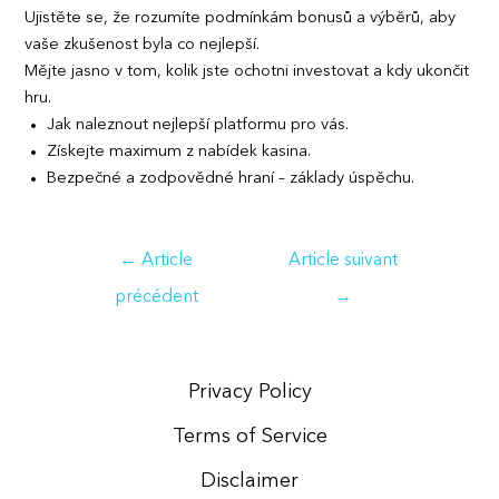
Ujistěte se, že rozumíte podmínkám bonusů a výběrů, aby
vaše zkušenost byla co nejlepší.
Mějte jasno v tom, kolik jste ochotni investovat a kdy ukončit
hru.
Jak naleznout nejlepší platformu pro vás.
Získejte maximum z nabídek kasina.
Bezpečné a zodpovědné hraní – základy úspěchu.
Navigation
←
Article
Article suivant
de
précédent
→
l’article
Privacy Policy
Terms of Service
Disclaimer