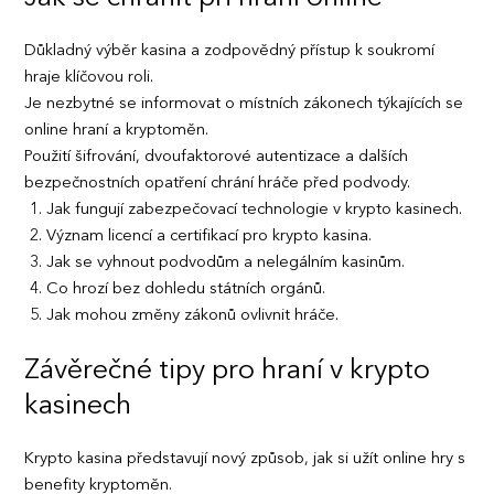
Důkladný výběr kasina a zodpovědný přístup k soukromí
hraje klíčovou roli.
Je nezbytné se informovat o místních zákonech týkajících se
online hraní a kryptoměn.
Použití šifrování, dvoufaktorové autentizace a dalších
bezpečnostních opatření chrání hráče před podvody.
Jak fungují zabezpečovací technologie v krypto kasinech.
Význam licencí a certifikací pro krypto kasina.
Jak se vyhnout podvodům a nelegálním kasinům.
Co hrozí bez dohledu státních orgánů.
Jak mohou změny zákonů ovlivnit hráče.
Závěrečné tipy pro hraní v krypto
kasinech
Krypto kasina představují nový způsob, jak si užít online hry s
benefity kryptoměn.