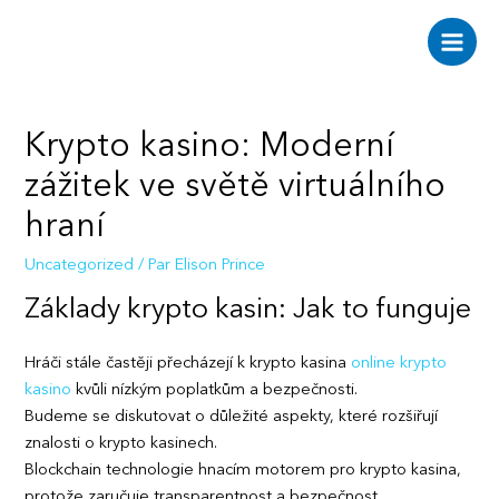
Aller
au
Main
contenu
Men
Krypto kasino: Moderní
zážitek ve světě virtuálního
hraní
Uncategorized
/ Par
Elison Prince
Základy krypto kasin: Jak to funguje
Hráči stále častěji přecházejí k krypto kasina
online krypto
kasino
kvůli nízkým poplatkům a bezpečnosti.
Budeme se diskutovat o důležité aspekty, které rozšiřují
znalosti o krypto kasinech.
Blockchain technologie hnacím motorem pro krypto kasina,
protože zaručuje transparentnost a bezpečnost.