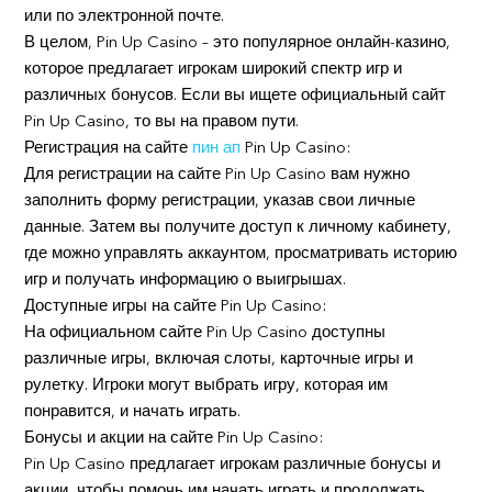
или по электронной почте.
В целом, Pin Up Casino – это популярное онлайн-казино,
которое предлагает игрокам широкий спектр игр и
различных бонусов. Если вы ищете официальный сайт
Pin Up Casino, то вы на правом пути.
Регистрация на сайте
пин ап
Pin Up Casino:
Для регистрации на сайте Pin Up Casino вам нужно
заполнить форму регистрации, указав свои личные
данные. Затем вы получите доступ к личному кабинету,
где можно управлять аккаунтом, просматривать историю
игр и получать информацию о выигрышах.
Доступные игры на сайте Pin Up Casino:
На официальном сайте Pin Up Casino доступны
различные игры, включая слоты, карточные игры и
рулетку. Игроки могут выбрать игру, которая им
понравится, и начать играть.
Бонусы и акции на сайте Pin Up Casino:
Pin Up Casino предлагает игрокам различные бонусы и
акции, чтобы помочь им начать играть и продолжать