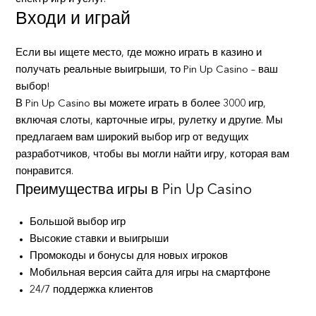
Входи и играй
Если вы ищете место, где можно играть в казино и
получать реальные выигрыши, то Pin Up Casino – ваш
выбор!
В Pin Up Casino вы можете играть в более 3000 игр,
включая слоты, карточные игры, рулетку и другие. Мы
предлагаем вам широкий выбор игр от ведущих
разработчиков, чтобы вы могли найти игру, которая вам
понравится.
Преимущества игры в Pin Up Casino
Большой выбор игр
Высокие ставки и выигрыши
Промокоды и бонусы для новых игроков
Мобильная версия сайта для игры на смартфоне
24/7 поддержка клиентов