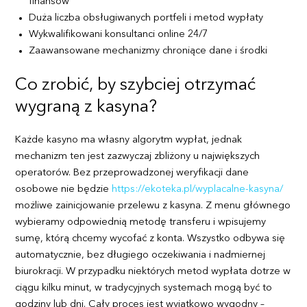
finansów
Duża liczba obsługiwanych portfeli i metod wypłaty
Wykwalifikowani konsultanci online 24/7
Zaawansowane mechanizmy chroniące dane i środki
Co zrobić, by szybciej otrzymać
wygraną z kasyna?
Każde kasyno ma własny algorytm wypłat, jednak
mechanizm ten jest zazwyczaj zbliżony u największych
operatorów. Bez przeprowadzonej weryfikacji dane
osobowe nie będzie
https://ekoteka.pl/wyplacalne-kasyna/
możliwe zainicjowanie przelewu z kasyna. Z menu głównego
wybieramy odpowiednią metodę transferu i wpisujemy
sumę, którą chcemy wycofać z konta. Wszystko odbywa się
automatycznie, bez długiego oczekiwania i nadmiernej
biurokracji. W przypadku niektórych metod wypłata dotrze w
ciągu kilku minut, w tradycyjnych systemach mogą być to
godziny lub dni. Cały proces jest wyjątkowo wygodny –