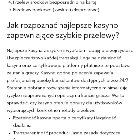
Przelew środków bezpośrednio na kartę
Przelewy bankowe (zwykłe i ekspresowe)
Jak rozpoznać najlepsze kasyno
zapewniające szybkie przelewy?
Najlepsze kasyna z szybkimi wypłatami dbają o przejrzystość
i bezpieczeństwo każdej transakcji. Legalna działalność
kasyna oraz certyfikowane platformy płatnicze to podstawa
zaufania graczy. Kasyno godne polecenia zapewnia
profesjonalną opiekę konsultantów dostępnych przez 24/7.
Starannie dobrane rozwiązania informatyczne minimalizują
ryzyko nieuprawnionych operacji na koncie gracza. Warto
sprawdzić, czy kasyno oferuje bonusy dla użytkowników
wybierających konkretne metody przelewu.
Rzetelność kasyna oparta o certyfikaty i legalność
działania
Transparentność procedur i jasne zasady dotyczące