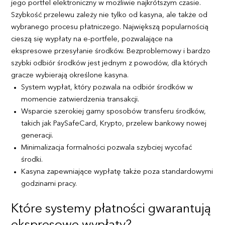
jego portfel elektroniczny w możliwie najkrótszym czasie.
Szybkość przelewu zależy nie tylko od kasyna, ale także od
wybranego procesu płatniczego. Największą popularnością
cieszą się wypłaty na e-portfele, pozwalające na
ekspresowe przesyłanie środków. Bezproblemowy i bardzo
szybki odbiór środków jest jednym z powodów, dla których
gracze wybierają określone kasyna.
System wypłat, który pozwala na odbiór środków w
momencie zatwierdzenia transakcji.
Wsparcie szerokiej gamy sposobów transferu środków,
takich jak PaySafeCard, Krypto, przelew bankowy nowej
generacji.
Minimalizacja formalności pozwala szybciej wycofać
środki.
Kasyna zapewniające wypłatę także poza standardowymi
godzinami pracy.
Które systemy płatności gwarantują