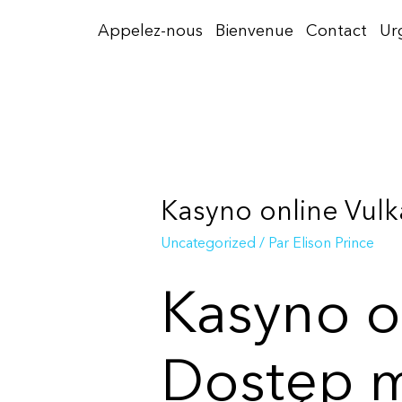
Aller
Appelez-nous
Bienvenue
Contact
Ur
au
contenu
Kasyno online Vul
Uncategorized
/ Par
Elison Prince
Kasyno o
Dostęp 