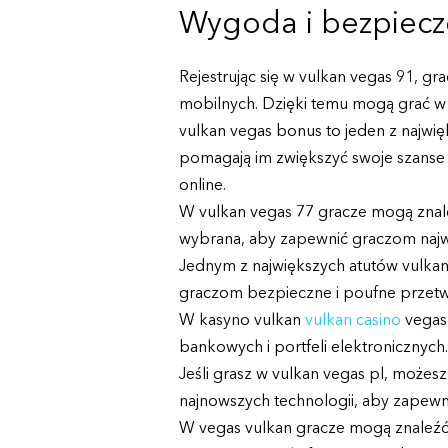
Wygoda i bezpiecz
Rejestrując się w vulkan vegas 91, 
mobilnych. Dzięki temu mogą grać w 
vulkan vegas bonus to jeden z najwię
pomagają im zwiększyć swoje szanse n
online.
W vulkan vegas 77 gracze mogą znaleźć
wybrana, aby zapewnić graczom najwy
Jednym z największych atutów vulkan 
graczom bezpieczne i poufne przetw
W kasyno vulkan
vulkan casino
vegas 
bankowych i portfeli elektronicznych
Jeśli grasz w vulkan vegas pl, możes
najnowszych technologii, aby zapew
W vegas vulkan gracze mogą znaleźć 