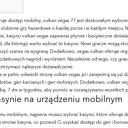
eruje dostęp mobilny, vulkan vegas 77 jest doskonałym wyborem.
ulubione gry hazardowe o każdej porze i w każdym miejscu. Ni
ie, kasyno vulkan vegas zapewnia płynne i bezpieczne doświa
, dla którego warto wybrać to kasyno. Nowi gracze mogą skorz
zyć szanse na wygraną. Dodatkowo, vegas vulkan oferuje regul
atkowych nagród i wyróżnień. Niezależnie od tego, czy grasz 
 otrzymasz najlepsze doświadczenie.
 w pełni, odwiedź stronę vulkan vegas pl i zarejestruj się już 
slotów, gier karcianych i gier stołowych. Dodatkowo, vulkan v
obę, 7 dni w tygodniu, aby pomóc w rozwiązywaniu wszelkich
asynie na urządzeniu mobilnym
iu mobilnym, najpierw musisz wybrać kasyno, które oferuje do
a stronie kasyna, co pozwoli Ci uzyskać dostęp do gier i bonus