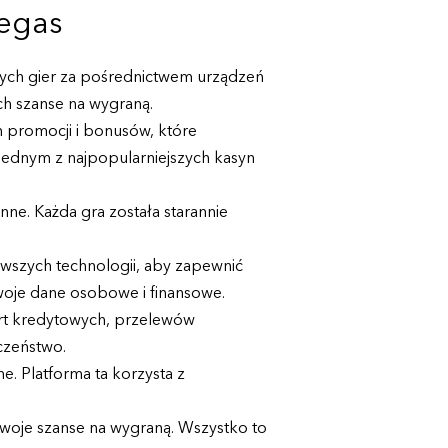
Vegas
nych gier za pośrednictwem urządzeń
ch szanse na wygraną.
h promocji i bonusów, które
 jednym z najpopularniejszych kasyn
nne. Każda gra została starannie
owszych technologii, aby zapewnić
oje dane osobowe i finansowe.
art kredytowych, przelewów
czeństwo.
. Platforma ta korzysta z
swoje szanse na wygraną. Wszystko to