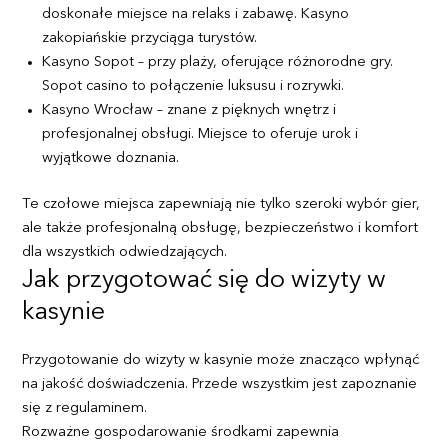
doskonałe miejsce na relaks i zabawę. Kasyno
zakopiańskie przyciąga turystów.
Kasyno Sopot – przy plaży, oferujące różnorodne gry.
Sopot casino to połączenie luksusu i rozrywki.
Kasyno Wrocław – znane z pięknych wnętrz i
profesjonalnej obsługi. Miejsce to oferuje urok i
wyjątkowe doznania.
Te czołowe miejsca zapewniają nie tylko szeroki wybór gier,
ale także profesjonalną obsługę, bezpieczeństwo i komfort
dla wszystkich odwiedzających.
Jak przygotować się do wizyty w
kasynie
Przygotowanie do wizyty w kasynie może znacząco wpłynąć
na jakość doświadczenia. Przede wszystkim jest zapoznanie
się z regulaminem.
Rozważne gospodarowanie środkami zapewnia