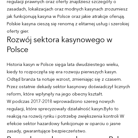
regulacji prawnych oraz oferty znajdziesz szczegóły o
zasadach, lokalizacjach oraz modnych kasynach zrozumiesz
jak funkcjonują kasyna w Polsce oraz jakie atrakcje oferują.
Polskie kasyna cieszą się renomą z elitarnej usług i szerokiej
oferty gier.
Rozwój sektora kasynowego w
Polsce
Historia kasyn w Polsce sięga lata dwudziestego wieku,
kiedy to rozpoczęła się era rozwoju pierwszych kasyn.
Odtąd branża ta notuje wzrost, zmieniając się z czasem.
Przez ostatnie dekady sektor kasynowy doświadczył licznych
reform, które wpłynęły na jego obecny kształt.
W podczas 2017-2018 wprowadzono szereg nowych
regulacji, które sprecyzowały działalność kasyn.Było to
reakcją na rozwój rynku i potrzebę zwiększenia kontroli W
efekcie sektor hazardowy funkcjonuje w oparciu o jasne
zasady, gwarantujące bezpieczeństwo.