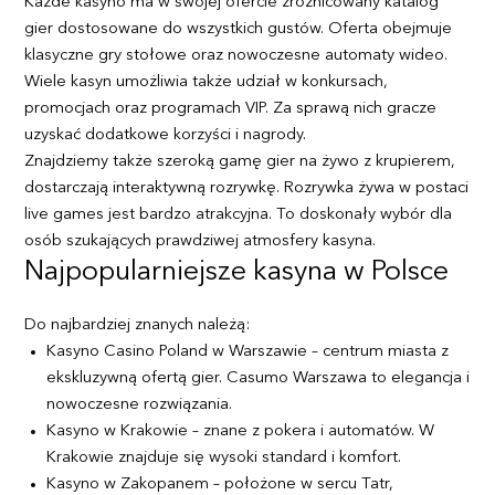
Każde kasyno ma w swojej ofercie zróżnicowany katalog
gier dostosowane do wszystkich gustów. Oferta obejmuje
klasyczne gry stołowe oraz nowoczesne automaty wideo.
Wiele kasyn umożliwia także udział w konkursach,
promocjach oraz programach VIP. Za sprawą nich gracze
uzyskać dodatkowe korzyści i nagrody.
Znajdziemy także szeroką gamę gier na żywo z krupierem,
dostarczają interaktywną rozrywkę. Rozrywka żywa w postaci
live games jest bardzo atrakcyjna. To doskonały wybór dla
osób szukających prawdziwej atmosfery kasyna.
Najpopularniejsze kasyna w Polsce
Do najbardziej znanych należą:
Kasyno Casino Poland w Warszawie – centrum miasta z
ekskluzywną ofertą gier. Casumo Warszawa to elegancja i
nowoczesne rozwiązania.
Kasyno w Krakowie – znane z pokera i automatów. W
Krakowie znajduje się wysoki standard i komfort.
Kasyno w Zakopanem – położone w sercu Tatr,