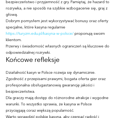
bezpieczeństwo i przyjemność z gry. Pamiętaj, że hazard to
rozrywka, a nie sposób na szybkie wzbogacenie się, graj z
głową.
Dobrym pomysłem jest wykorzystywać bonusy oraz oferty
specjalne, które kasyna regularnie
https://turyzm.edu.pl/kasyna-w-polsce/
proponują swoim
klientom.
Przerwy i świadomość własnych ograniczeń są kluczowe do
odpowiedzialnej rozrywki.
Końcowe refleksje
Działalność kasyn w Polsce rozwija się dynamicznie.
Zgodność z przepisami prawymi, bogata oferta gier oraz
profesjonalna obsługastanowią gwarancję jakości i
bezpieczeństwa.
Dla graczy mają dostęp do różnorodne atrakcje i wygodne
warunki. To wszystko sprawia, że kasyna w Polsce
przyciągają coraz większą popularność.
Warto sprawdzić polskie kasyna, aby czerpać radość i