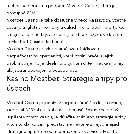
mohou se obrátit na podporu Mostbet Casino, která je
dostupná 24/7.
Mostbet Casino je také dostupné v několika jazycích, včetně
češtiny, angličtiny, němčiny a dalších. To je ideální pro ty, kteří
chtějí hrát kasino hry, ale nemají přístup k jazyku, ve kterém
je Mostbet Casino dostupné.
Mostbet Casino je také známé svou špičkovou
bezpečnostními opatřeními, která chrání hráče a jejich
osobní údaje. To je ideální pro ty, kteří chtějí hrát kasino hry,
ale jsou znepokojeni o bezpečnost.
Kasino Mostbet: Strategie a tipy pro
úspech
Mostbet Casino je jedním z nejpopulárnějších kasín online,
které nabízí širokou škálu her a bonusů. Pokud chcete být
úspěšní v tomto kasinu, je důležité znát jeho strategie a tipy.
V tomto článku vám představíme některé z nejúčinnějších
strategií a tipů, které vám pomůžou získat více z Mostbet