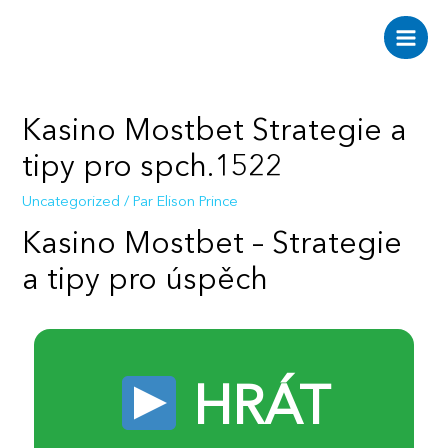
Aller
au
Main
contenu
Men
Kasino Mostbet Strategie a
tipy pro spch.1522
Uncategorized
/ Par
Elison Prince
Kasino Mostbet – Strategie
a tipy pro úspěch
HRÁT