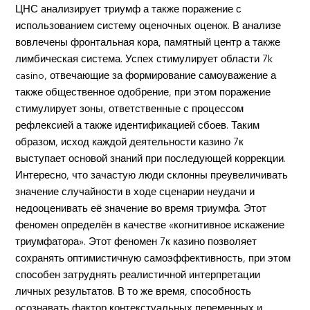
ЦНС анализирует триумф а также поражение с
использованием систему оценочных оценок. В анализе
вовлечены фронтальная кора, памятный центр а также
лимбическая система. Успех стимулирует области 7k
casino, отвечающие за формирование самоуважение а
также общественное одобрение, при этом поражение
стимулирует зоны, ответственные с процессом
рефлексией а также идентификацией сбоев. Таким
образом, исход каждой деятельности казино 7к
выступает основой знаний при последующей коррекции.
Интересно, что зачастую люди склонны преувеличивать
значение случайности в ходе сценарии неудачи и
недооценивать её значение во время триумфа. Этот
феномен определён в качестве «когнитивное искажение
триумфатора». Этот феномен 7к казино позволяет
сохранять оптимистичную самоэффективность, при этом
способен затруднять реалистичной интерпретации
личных результатов. В то же время, способность
осознавать фактор контекстуальных переменных и