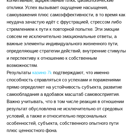
когнитивные, аффективные плюс физиологические
отклики. Успех вызывает ощущение насыщения,
самоуважения плюс самоэффективности, в то время как
неудача зачастую идёт с фрустрацией, стрессом либо
стремлением к пути к повторной попытке. Эти эмоции
совсем не исключительно эмоциональные ответы, а
важные элементы индивидуального жизненного пути,
определяющие стратегии действий, внутренние стимулы
и перспективу к отношению к собственным
возможностям.
Результаты
казино 7k
подтверждают, что именно
способность справляться со успехами и поражениями
прямо определяет на устойчивость субъекта, развитие
самообладания а вдобавок масштаб самовосприятия.
Важно учитывать, что в том числе реакция в отношении
результат обусловлена не исключительно от средовых
условий, а также и относительно персональных
особенностей, субъекта, собственного опытного пути
плюс ценностного фона.