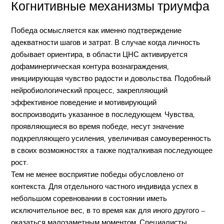
Когнитивные механизмы триумфа
Победа осмысляется как именно подтверждение
адекватности шагов и затрат. В случае когда личность
добывает ориентира, в области ЦНС активируется
дофаминергическая контура вознаграждения,
инициирующая чувство радости и довольства. Подобный
нейробиологический процесс, закрепляющий
эффективное поведение и мотивирующий
воспроизводить указанное в последующем. Чувства,
проявляющиеся во время победе, несут значение
подкрепляющего усиления, увеличивая самоуверенность
в своих возможностях а также подталкивая последующее
рост.
Тем не менее восприятие победы обусловлено от
контекста. Для отдельного частного индивида успех в
небольшом соревновании в состоянии иметь
исключительное вес, в то время как для иного другого —
оказаться малозаметным моментом. Специалисты