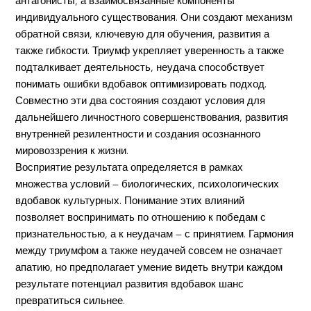
антагонисты, а взаимосвязанные компоненты
индивидуального существования. Они создают механизм
обратной связи, ключевую для обучения, развития а
также гибкости. Триумф укрепляет уверенность а также
подталкивает деятельность, неудача способствует
понимать ошибки вдобавок оптимизировать подход.
Совместно эти два состояния создают условия для
дальнейшего личностного совершенствования, развития
внутренней резилентности и создания осознанного
мировоззрения к жизни.
Восприятие результата определяется в рамках
множества условий — биологических, психологических
вдобавок культурных. Понимание этих влияний
позволяет воспринимать по отношению к победам с
признательностью, а к неудачам — с принятием. Гармония
между триумфом а также неудачей совсем не означает
апатию, но предполагает умение видеть внутри каждом
результате потенциал развития вдобавок шанс
превратиться сильнее.