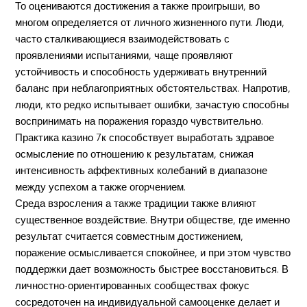
То оцениваются достижения а также проигрыши, во
многом определяется от личного жизненного пути. Люди,
часто сталкивающиеся взаимодействовать с
проявлениями испытаниями, чаще проявляют
устойчивость и способность удерживать внутренний
баланс при неблагоприятных обстоятельствах. Напротив,
люди, кто редко испытывает ошибки, зачастую способны
воспринимать на поражения гораздо чувствительно.
Практика казино 7к способствует выработать здравое
осмысление по отношению к результатам, снижая
интенсивность аффективных колебаний в диапазоне
между успехом а также огорчением.
Среда взросления а также традиции также влияют
существенное воздействие. Внутри обществе, где именно
результат считается совместным достижением,
поражение осмысливается спокойнее, и при этом чувство
поддержки дает возможность быстрее восстановиться. В
личностно-ориентированных сообществах фокус
сосредоточен на индивидуальной самооценке делает и