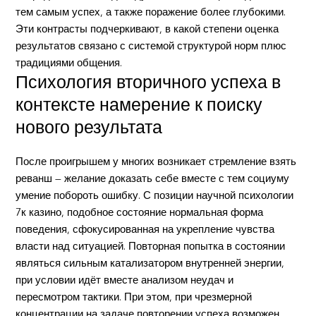
тем самым успех, а также поражение более глубокими.
Эти контрасты подчеркивают, в какой степени оценка
результатов связано с системой структурой норм плюс
традициями общения.
Психология вторичного успеха в
контексте намерение к поиску
нового результата
После проигрышем у многих возникает стремление взять
реванш — желание доказать себе вместе с тем социуму
умение побороть ошибку. С позиции научной психологии
7к казино, подобное состояние нормальная форма
поведения, сфокусированная на укрепление чувства
власти над ситуацией. Повторная попытка в состоянии
являться сильным катализатором внутренней энергии,
при условии идёт вместе анализом неудач и
пересмотром тактики. При этом, при чрезмерной
концентрации на задаче повторении успеха возможен