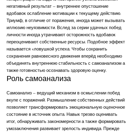
негативный результат — внутреннее опустошение
вдобавок ослабление мотивации к текущему действию.
Триумф, в отличие от поражения, иногда может вызывать
иллюзию неуязвимости. Вслед за серии удачных побед
личности иногда утрачивают осторожность вдобавок
переоценивают собственные ресурсы. Подобное эффект
называется «ловушкой успеха. Чтобы сохранить
сохранения равновесного движения вперёд необходимо
объединять внутреннюю стабильность с самоанализом а
также готовностью осознавать здоровую оценку.
Роль самоанализа
Самоанализ — ведущий механизм в осмыслении побед
вкупе с поражений. Размышление собственных действий
позволяет трансформировать эмоциональную оценочное
состояние в источник опыта. Навык трезво оценивать
итог, обнаруживать закономерности а также формировать
умозаключения развивает зрелость индивида. Прежде