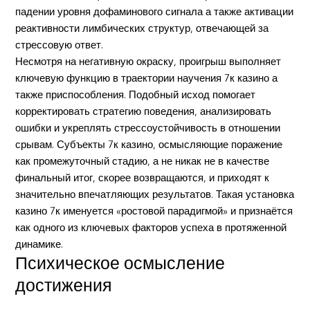
падении уровня дофаминового сигнала а также активации
реактивности лимбических структур, отвечающей за
стрессовую ответ.
Несмотря на негативную окраску, проигрыш выполняет
ключевую функцию в траектории научения 7к казино а
также приспособления. Подобный исход помогает
корректировать стратегию поведения, анализировать
ошибки и укреплять стрессоустойчивость в отношении
срывам. Субъекты 7к казино, осмысляющие поражение
как промежуточный стадию, а не никак не в качестве
финальный итог, скорее возвращаются, и приходят к
значительно впечатляющих результатов. Такая установка
казино 7к именуется «ростовой парадигмой» и признаётся
как одного из ключевых факторов успеха в протяженной
динамике.
Психическое осмысление
достижения