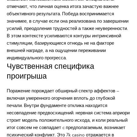
отмечают, что личная оценка итога зачастую важнее
объективного результата. Победа воспринимается
значимее, в случае если она реализована по завершении
усилий, преодоления трудностей а также неуверенности.
В этом контексте усиливаются контуры интринсивной
стимуляции, базирующиеся отнюдь не на факторе
внешней награде, а на ощущении переживании
индивидуального прогресса.
Чувственная специфика
проигрыша
Поражение порождает обширный спектр аффектов —
включая умеренного огорчения вплоть до глубокой
печали. Внутри фундаменте отклика находится
несовпадение предвосхищений. нервная система априори
строит модель положительного исхода, и коли реальный
итог совсем не совпадает c предполагаемым, возникает
психический конфликт. Это 7k casino отражается в