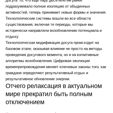
досуга. То, что еще пару десятилетий ранее
подразумевало полное изоляцию от обыденных
активностей, теперь принимает новые формы и значения.
Технологические системы вошли во все области
существования, включая те периоды, которые мы
исторически направляли возобновлению потенциала и
отдыху.
Технологическая модификация досуга происходит на
базовом этапе, оказывая влияние не просто на методы
проведения досугового момента, но и на когнитивные
алгоритмы возобновления. Цифровая эволюция
времяпрепровождения меняет ключевые законы того, как
граждане определяют результативный отдых и
результативное обновление энергии.
Отчего релаксация в актуальном
мире прекратил быть полным
отключением