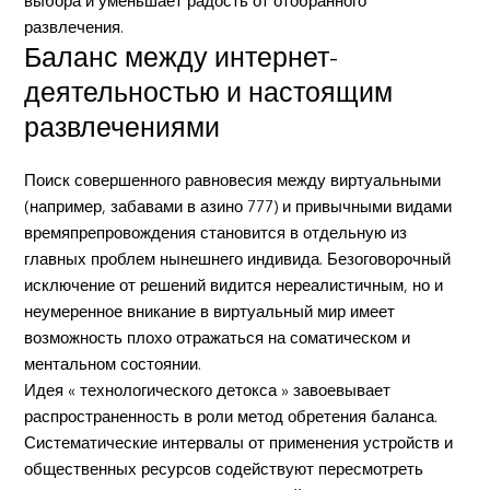
выбора и уменьшает радость от отобранного
развлечения.
Баланс между интернет-
деятельностью и настоящим
развлечениями
Поиск совершенного равновесия между виртуальными
(например, забавами в азино 777) и привычными видами
времяпрепровождения становится в отдельную из
главных проблем нынешнего индивида. Безоговорочный
исключение от решений видится нереалистичным, но и
неумеренное вникание в виртуальный мир имеет
возможность плохо отражаться на соматическом и
ментальном состоянии.
Идея « технологического детокса » завоевывает
распространенность в роли метод обретения баланса.
Систематические интервалы от применения устройств и
общественных ресурсов содействуют пересмотреть