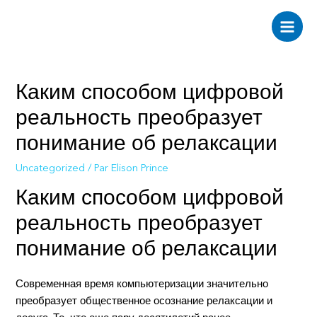
Aller
au
Main
contenu
Men
Каким способом цифровой
реальность преобразует
понимание об релаксации
Uncategorized
/ Par
Elison Prince
Каким способом цифровой
реальность преобразует
понимание об релаксации
Современная время компьютеризации значительно
преобразует общественное осознание релаксации и