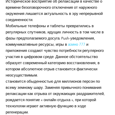
Историческое восприятие об релаксации в качестве о
времени безоговорочного отключения от наружного
окружения лишается актуальность в эру непрерывной
соединенности.
Мобильные телефоны и таблеты превратились в
регулярных спутников, идущих личность в том числе в
фазы предполагаемого досуга. Push-уведомления,
коммуникативные ресурсы, игры в
азино 777
и
приложения создают чувство потребности регулярного
участия в цифровом среде. Данное обстоятельство
образует современный категорию восстановления, в
котором абсолютное отрыв становится фактически
неосуществимым.
становится обыденностью для миллионов персон по
всему земному шару. Заменяя привычного понимания
релаксации как отрыва от окружающих раздражителей,
рождается понятие « онлайн отдыха », при которой
технологии играют активную функцию в ходе
регенерации.