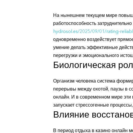
На нынешнем текущем мире повышен
работоспособность затруднительно
hydrosol.es/2025/09/01/rating-relia
одновременно воздействует прямое
умение делать эффективные действи
перегрузки и эмоционального истощ
Биологическая рол
Организм человека система формир
перерывы между охотой, паузы в с
онлайн. И в современном мире эти
запускает стрессогенные процессы,
Влияние восстанов
В период отдыха в казино онлайн м