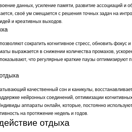
воение данных, усиление памяти, развитие ассоциаций и о
вается, своё ум смещается с решения точных задач на инт
идей и креативных выходов.
ыха
 позволяют сократить когнитивное стресс, обновить фокус 
оматы выражается в снижении количества промахов, ускоре
оказывают, что регулярные краткие паузы оптимизируют п
отдыха
атывающий качественный сон и каникулы, восстанавливает
поддержке нейронных соединений, оптимизации когнитивны
 Индивиды аппараты онлайн, которые, постоянно использую
ивность на протяжение недель и годов.
действие отдыха