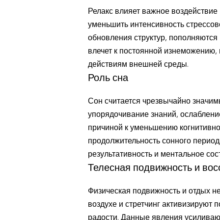
Релакс влияет важное воздействие 
уменьшить интенсивность стрессов
обновления структур, пополняются
влечет к постоянной изнеможению,
действиям внешней среды.
Роль сна
Сон считается чрезвычайно значим
упорядочивание знаний, ослаблени
причиной к уменьшению когнитивн
продолжительность сонного периода
результативность и ментальное сос
Телесная подвижность и во
Физическая подвижность и отдых не
воздухе и стретчинг активизируют 
радости. Данные явления усиливаю