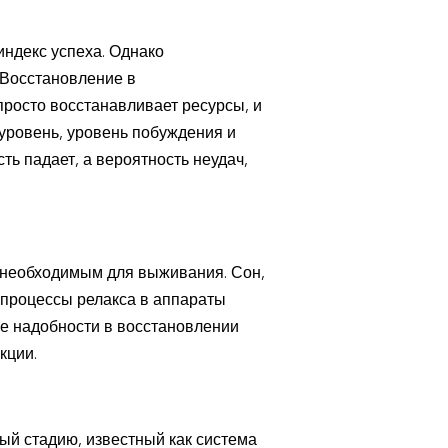
ндекс успеха. Однако
 Восстановление в
просто восстанавливает ресурсы, и
уровень, уровень побуждения и
ь падает, а вероятность неудач,
 необходимым для выживания. Сон,
 процессы релакса в аппараты
ие надобности в восстановлении
кции.
ый стадию, известный как система