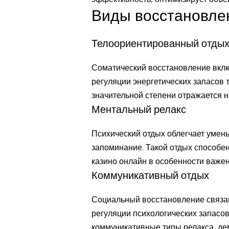
эффективность, оптимизирует объе
Виды восстановлен
Телоориентированный отды
Соматический восстановление вклю
регуляции энергетических запасов 
значительной степени отражается 
Ментальный релакс
Психический отдых облегчает умен
запоминание. Такой отдых способен
казино онлайн в особенности важе
Коммуникативный отдых
Социальный восстановление связан
регуляции психологических запасов
коммуникативные типы релакса, де