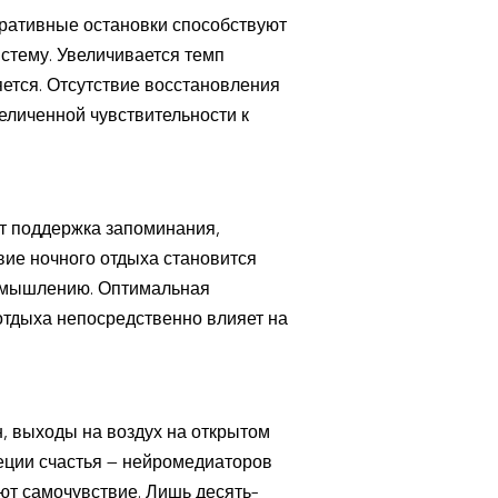
еративные остановки способствуют
стему. Увеличивается темп
ется. Отсутствие восстановления
еличенной чувствительности к
т поддержка запоминания,
вие ночного отдыха становится
у мышлению. Оптимальная
 отдыха непосредственно влияет на
, выходы на воздух на открытом
реции счастья — нейромедиаторов
ют самочувствие. Лишь десять–