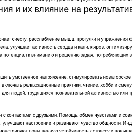
м ошибок и оптимизирует уровень осуществляемых решени
ия и их влияние на результати
х
чает сиесту, расслабление мышц, прогулки и упражнения ф
тела, улучшает активность сердца и капилляров, оптимизиру
на потенциал к вниманию и решению задач, потребляющих в
ьшить умственное напряжение, стимулировать новаторско
 включать релаксационные практики, чтение, хобби и смену
н для людей, трудящихся познавательной активностью или 
 с контактами с друзьями. Помощь, обмен чувствами и со
, улучшают настроение и развивают чувство общности. Инд
монстрируют повышенную устойчивость к стрессу и повыш