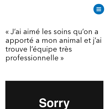
Aller
au
Main
contenu
Men
« J’ai aimé les soins qu’on a
apporté a mon animal et j’ai
trouve l’équipe très
professionnelle »