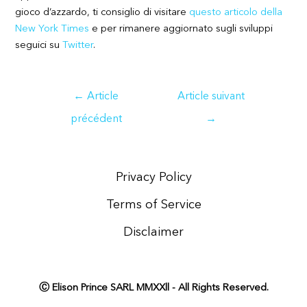
gioco d’azzardo, ti consiglio di visitare
questo articolo della
New York Times
e per rimanere aggiornato sugli sviluppi
seguici su
Twitter
.
Navigation
←
Article
Article suivant
de
précédent
→
l’article
Privacy Policy
Terms of Service
Disclaimer
Ⓒ Elison Prince SARL MMXXll - All Rights Reserved.