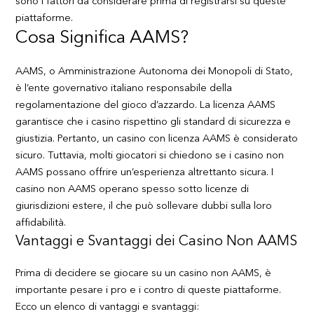
sono i fattori da considerare prima di registrarsi su queste
piattaforme.
Cosa Significa AAMS?
AAMS, o Amministrazione Autonoma dei Monopoli di Stato,
è l’ente governativo italiano responsabile della
regolamentazione del gioco d’azzardo. La licenza AAMS
garantisce che i casino rispettino gli standard di sicurezza e
giustizia. Pertanto, un casino con licenza AAMS è considerato
sicuro. Tuttavia, molti giocatori si chiedono se i casino non
AAMS possano offrire un’esperienza altrettanto sicura. I
casino non AAMS operano spesso sotto licenze di
giurisdizioni estere, il che può sollevare dubbi sulla loro
affidabilità.
Vantaggi e Svantaggi dei Casino Non AAMS
Prima di decidere se giocare su un casino non AAMS, è
importante pesare i pro e i contro di queste piattaforme.
Ecco un elenco di vantaggi e svantaggi: