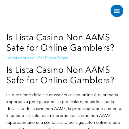
Aller
au
Main
contenu
Men
Is Lista Casino Non AAMS
Safe for Online Gamblers?
Uncategorized
/ Par
Elison Prince
Is Lista Casino Non AAMS
Safe for Online Gamblers?
La questione della sicurezza nei casino online è di primaria
importanza per i giocatori. In particolare, quando si parla
della lista dei casino non AAMS, la preoccupazione aumenta.
In questo articolo, esamineremo se i casino non AAMS
rappresentano una scelta sicura per i giocatori online e quali