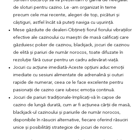
Suntem bucuroși să vă prezentăm o gamă de neegalat
de sloturi pentru cazino. Le -am organizat în teme
precum cele mai recente, alegeri de top, picături și
câștiguri, astfel încât să puteți naviga cu ușurință.
Mese găzduite de dealeri-Obțineți fiorul fiorului vibrațiilor
efective ale cazinoului cu maeștri de masă calificați care
găzduiesc poker de cazinou, blackjack, jocuri de cazinou
de elită și pariuri de număr norocos, toate difuzate în
rezoluție fără cusur pentru un cadru adevărat-viață.
Jocuri cu acțiune imediată-Aceste opțiuni aduc emoții
imediate cu sesiuni alimentate de adrenalină și outuri
rapide de numerar, ceea ce le face excelente pentru
pasionații de cazino care iubesc emoția continuă.
Jocuri de pariuri tradiționale-Implicați-vă în capse de
cazino de lungă durată, cum ar fi acțiunea cărții de masă,
blackjack-ul cazinoului și pariurile de număr norocos,
disponibile în răsuciri alternative, fiecare oferind răsuciri
unice și posibilități strategice de jocuri de noroc.