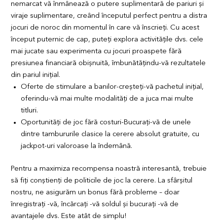
nemarcat vă înmânează o putere suplimentară de pariuri și
viraje suplimentare, creând începutul perfect pentru a distra
jocuri de noroc din momentul în care vă înscrieți. Cu acest
început puternic de cap, puteți explora activitățile dvs. cele
mai jucate sau experimenta cu jocuri proaspete fără
presiunea financiară obișnuită, îmbunătățindu-vă rezultatele
din pariul inițial.
Oferte de stimulare a banilor-creșteți-vă pachetul inițial,
oferindu-vă mai multe modalități de a juca mai multe
titluri.
Oportunități de joc fără costuri-Bucurați-vă de unele
dintre tambururile clasice la cerere absolut gratuite, cu
jackpot-uri valoroase la îndemână.
Pentru a maximiza recompensa noastră interesantă, trebuie
să fiți conștienți de politicile de joc la cerere. La sfârșitul
nostru, ne asigurăm un bonus fără probleme – doar
înregistrați -vă, încărcați -vă soldul și bucurați -vă de
avantajele dvs. Este atât de simplu!