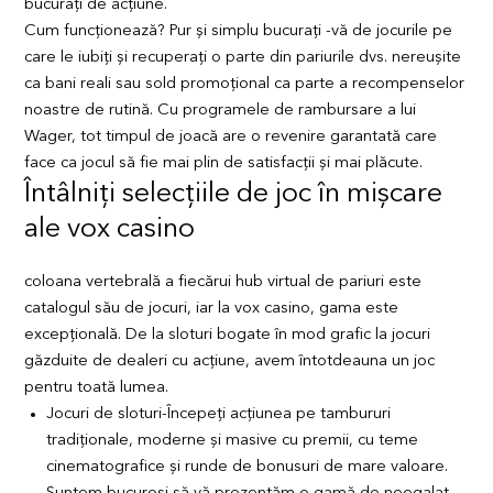
bucurați de acțiune.
Cum funcționează? Pur și simplu bucurați -vă de jocurile pe
care le iubiți și recuperați o parte din pariurile dvs. nereușite
ca bani reali sau sold promoțional ca parte a recompenselor
noastre de rutină. Cu programele de rambursare a lui
Wager, tot timpul de joacă are o revenire garantată care
face ca jocul să fie mai plin de satisfacții și mai plăcute.
Întâlniți selecțiile de joc în mișcare
ale vox casino
coloana vertebrală a fiecărui hub virtual de pariuri este
catalogul său de jocuri, iar la vox casino, gama este
excepțională. De la sloturi bogate în mod grafic la jocuri
găzduite de dealeri cu acțiune, avem întotdeauna un joc
pentru toată lumea.
Jocuri de sloturi-Începeți acțiunea pe tambururi
tradiționale, moderne și masive cu premii, cu teme
cinematografice și runde de bonusuri de mare valoare.