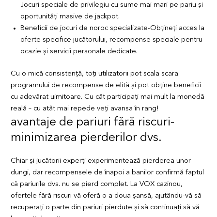
Jocuri speciale de privilegiu cu sume mai mari pe pariu și
oportunități masive de jackpot.
Beneficii de jocuri de noroc specializate-Obțineți acces la
oferte specifice jucătorului, recompense speciale pentru
ocazie și servicii personale dedicate.
Cu o mică consistență, toți utilizatorii pot scala scara
programului de recompense de elită și pot obține beneficii
cu adevărat uimitoare. Cu cât participați mai mult la monedă
reală – cu atât mai repede veți avansa în rang!
avantaje de pariuri fără riscuri-
minimizarea pierderilor dvs.
Chiar și jucătorii experți experimentează pierderea unor
dungi, dar recompensele de înapoi a banilor confirmă faptul
că pariurile dvs. nu se pierd complet. La VOX cazinou,
ofertele fără riscuri vă oferă o a doua șansă, ajutându-vă să
recuperați o parte din pariuri pierdute și să continuați să vă