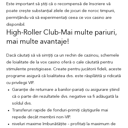
Este important să știți că o recompensă de înscriere vă
poate crește substanțial zilele de jocuri de noroc timpurii,
permițându-vă să experimentați ceea ce vox casino are
disponibil.
High-Roller Club-Mai multe pariuri,
mai multe avantaje!
Dacă căutați să vă simțiți ca un rechin de cazinou, schemele
de loialitate de la vox casino oferă o cale căutată pentru
stimulente prestigioase. Create pentru jucătorii fideli, aceste
programe asigură că loialitatea dvs. este răsplătită și ridicată
cu privilegii VIP.
Garanție de returnare a banilor-pariați cu asigurare știind
că o parte din rezultatele dvs. negative va fi adăugată la
soldul dvs.
Transferuri rapide de fonduri-primiți câștigurile mai
repede decât membrii non-VIP.
niveluri maxime îmbunătățite – profitați la maximum de