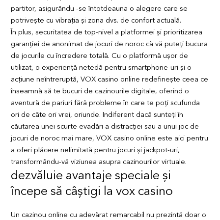
partitor, asigurându -se întotdeauna o alegere care se
potrivește cu vibrația și zona dvs. de confort actuală.
În plus, securitatea de top-nivel a platformei și prioritizarea
garanției de anonimat de jocuri de noroc că vă puteți bucura
de jocurile cu încredere totală. Cu o platformă ușor de
utilizat, o experiență netedă pentru smartphone-uri și o
acțiune neîntreruptă, VOX casino online redefinește ceea ce
înseamnă să te bucuri de cazinourile digitale, oferind o
aventură de pariuri fără probleme în care te poți scufunda
ori de câte ori vrei, oriunde. Indiferent dacă sunteți în
căutarea unei scurte evadări a distracției sau a unui joc de
jocuri de noroc mai mare, VOX casino online este aici pentru
a oferi plăcere nelimitată pentru jocuri și jackpot-uri,
transformându-vă viziunea asupra cazinourilor virtuale.
dezvăluie avantaje speciale și
începe să câștigi la vox casino
Un cazinou online cu adevărat remarcabil nu prezintă doar o