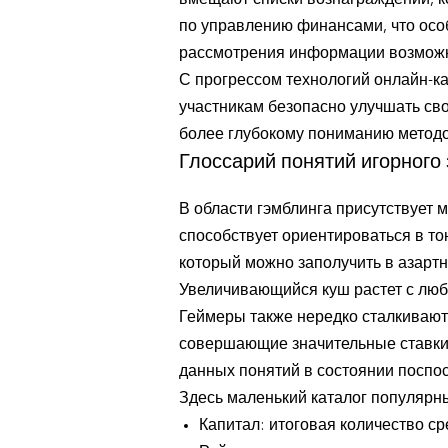
вмещают списки вознаграждений, к
по управлению финансами, что осо
рассмотрения информации возможно
С прогрессом технологий онлайн-к
участникам безопасно улучшать сво
более глубокому пониманию методо
Глоссарий понятий игорного
В области гэмблинга присутствует 
способствует ориентироваться в тон
который можно заполучить в азартн
Увеличивающийся куш растет с любой
Геймеры также нередко сталкиваются
совершающие значительные ставки,
данных понятий в состоянии поспос
Здесь маленький каталог популярн
Капитал: итоговая количество ср