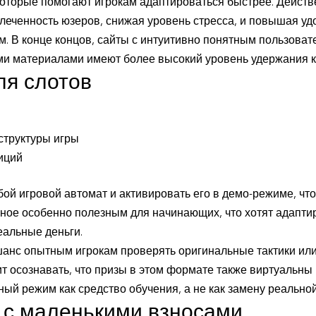
оторые помогают игрокам адаптироваться быстрее. Дейст
леченность юзеров, снижая уровень стресса, и повышая удо
м. В конце концов, сайты с интуитивно понятным пользова
и материалами имеют более высокий уровень удержания к
ля слотов
структуры игры
иций
ой игровой автомат и активировать его в демо-режиме, что
ное особенно полезным для начинающих, что хотят адаптир
еальные деньги.
анс опытным игрокам проверять оригинальные тактики или 
т осознавать, что призы в этом формате также виртуальны 
й режим как средство обучения, а не как замену реальной
 с маленькими взносами