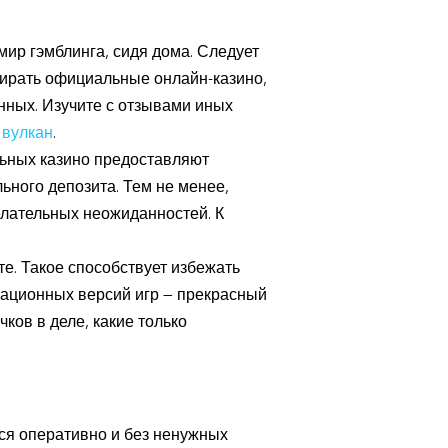
ир гэмблинга, сидя дома. Следует
бирать официальные онлайн-казино,
нных. Изучите с отзывами иных
к
вулкан
.
ьных казино предоставляют
ного депозита. Тем не менее,
елательных неожиданностей. К
е. Такое способствует избежать
ационных версий игр — прекрасный
ков в деле, какие только
тся оперативно и без ненужных