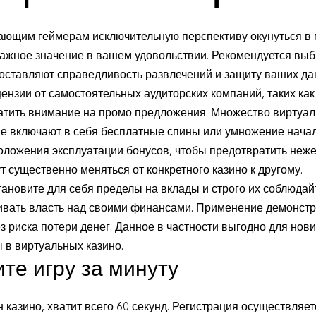
ающим геймерам исключительную перспективу окунуться в м
 важное значение в вашем удовольствии. Рекомендуется вы
доставляют справедливость развлечений и защиту ваших да
цензии от самостоятельных аудиторских компаний, таких ка
атить внимание на промо предложения. Множество виртуал
е включают в себя бесплатные спины или умножение началь
оложения эксплуатации бонусов, чтобы предотвратить неж
т существенно меняться от конкретного казино к другому.
новите для себя пределы на вклады и строго их соблюдайт
вать власть над своими финансами. Применение демонстр
 риска потери денег. Данное в частности выгодно для нович
ы в виртуальных казино.
те игру за минуту
н казино, хватит всего 60 секунд. Регистрация осуществляе