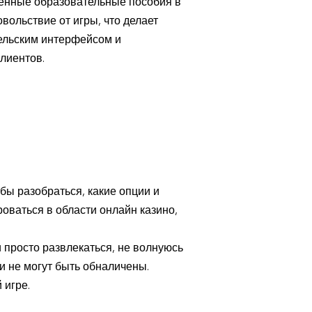
венные образовательные пособия в
вольствие от игры, что делает
тельским интерфейсом и
лиентов.
бы разобраться, какие опции и
оваться в области онлайн казино,
просто развлекаться, не волнуюсь
и не могут быть обналичены.
 игре.