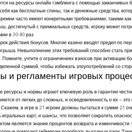
тся на ресурсы онлайн гэмблинга с помощью заманчивых б
ебя как бесплатные спины, так и денежные средства, кото
премии часто имеют конкретными требованиями, такими как
ш, достигнутый с премиальных средств, игроку может потр
и в 30-40 раз.
рок действия бонусов. Многие казино вводят предел по пер
грыша. Невыполнение этих требований способно стать пр
 Помните, учтите о ограничениях взносов при активации б
деленной суммой, чтобы избежать злоупотреблений со стор
ы и регламенты игровых проце
 ресурсы и нормы играют ключевую роль в гарантии честно
ются от легких до сложных, и осведомленность о их — это н
Скажем, в игре в 21 игроки должны пытаться к сумме 21 очк
игральных карт, и шансы, что позволяет сократить опаснос
том является знание процентов возврата и изменчивости