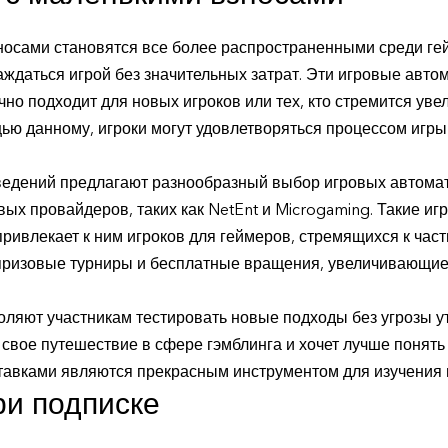
осами становятся все более распространенными среди гей
ждаться игрой без значительных затрат. Эти игровые автом
ично подходит для новых игроков или тех, кто стремится уве
ю данному, игроки могут удовлетворяться процессом игры 
ведений предлагают разнообразный выбор игровых автома
ых провайдеров, таких как NetEnt и Microgaming. Такие иг
привлекает к ним игроков для геймеров, стремящихся к ча
призовые турниры и бесплатные вращения, увеличивающие 
оляют участникам тестировать новые подходы без угрозы у
свое путешествие в сфере гэмблинга и хочет лучше понять 
тавками являются прекрасным инструментом для изучения 
ри подписке