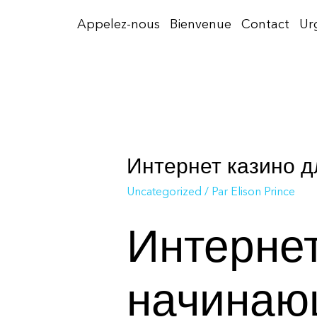
Aller
Appelez-nous
Bienvenue
Contact
Ur
au
contenu
Интернет казино 
Uncategorized
/ Par
Elison Prince
Интернет
начинаю