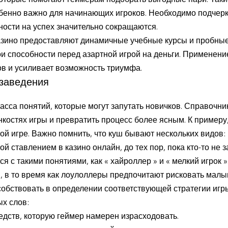
оторые помогают геймерам подобрать выгодные пари. Такие
бенно важно для начинающих игроков. Необходимо подчеркн
сти на успех значительно сокращаются.
азино предоставляют динамичные учебные курсы и пробные 
и способности перед азартной игрой на деньги. Применени
в и усиливает возможность триумфа.
 заведения
масса понятий, которые могут запутать новичков. Справочн
костях игры и превратить процесс более ясным. К примеру,
ой игре. Важно помнить, что куш бывают нескольких видов
 ставлением в казино онлайн, до тех пор, пока кто-то не з
 с такими понятиями, как « хайроллер » и « мелкий игрок »
 в то время как лоулоллеры предпочитают рисковать мал
обствовать в определении соответствующей стратегии игр
ых слов:
едств, которую геймер намерен израсходовать.