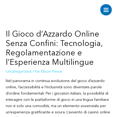
Aller
au
Main
contenu
Men
Il Gioco d’Azzardo Online
Senza Confini: Tecnologia,
Regolamentazione e
l’Esperienza Multilingue
Uncategorized
/ Par
Elison Prince
Nel panorama in continua evoluzione del gioco d’azzardo
online, l’accessibilità e l’inclusività sono diventate parole
d’ordine fondamentali. Per i giocatori italiani, la possibilità di
interagire con le piattaforme di gioco in una lingua familiare
non è solo una comodità, ma un elemento essenziale per
un’esperienza gratificante e sicura. L’avvento di casinò online