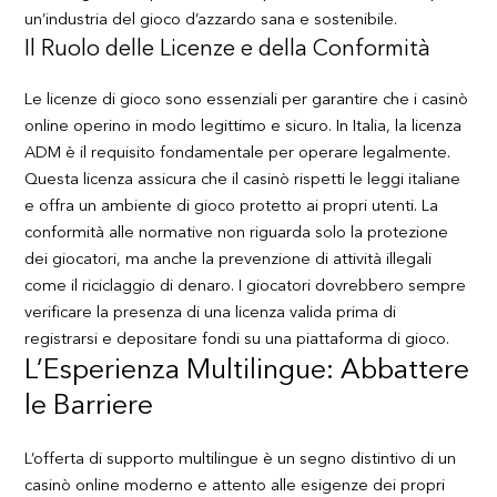
un’industria del gioco d’azzardo sana e sostenibile.
Il Ruolo delle Licenze e della Conformità
Le licenze di gioco sono essenziali per garantire che i casinò
online operino in modo legittimo e sicuro. In Italia, la licenza
ADM è il requisito fondamentale per operare legalmente.
Questa licenza assicura che il casinò rispetti le leggi italiane
e offra un ambiente di gioco protetto ai propri utenti. La
conformità alle normative non riguarda solo la protezione
dei giocatori, ma anche la prevenzione di attività illegali
come il riciclaggio di denaro. I giocatori dovrebbero sempre
verificare la presenza di una licenza valida prima di
registrarsi e depositare fondi su una piattaforma di gioco.
L’Esperienza Multilingue: Abbattere
le Barriere
L’offerta di supporto multilingue è un segno distintivo di un
casinò online moderno e attento alle esigenze dei propri