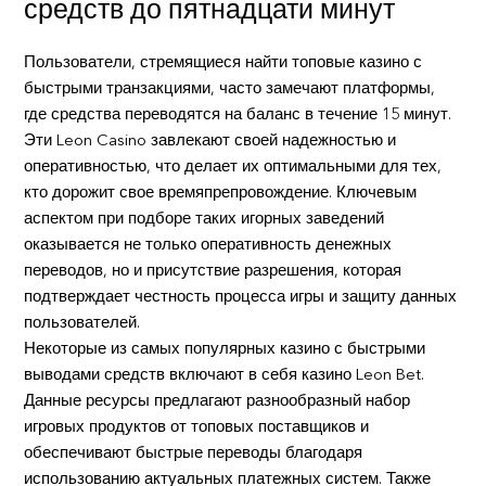
средств до пятнадцати минут
Пользователи, стремящиеся найти топовые казино с
быстрыми транзакциями, часто замечают платформы,
где средства переводятся на баланс в течение 15 минут.
Эти Leon Casino завлекают своей надежностью и
оперативностью, что делает их оптимальными для тех,
кто дорожит свое времяпрепровождение. Ключевым
аспектом при подборе таких игорных заведений
оказывается не только оперативность денежных
переводов, но и присутствие разрешения, которая
подтверждает честность процесса игры и защиту данных
пользователей.
Некоторые из самых популярных казино с быстрыми
выводами средств включают в себя казино Leon Bet.
Данные ресурсы предлагают разнообразный набор
игровых продуктов от топовых поставщиков и
обеспечивают быстрые переводы благодаря
использованию актуальных платежных систем. Также