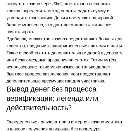
аккаунт в казино через Skrill, достаточно несколько
кликов: определить метод оплаты, задать сумму и
утвердить транзакцию. Деньги поступают на игровой
баланс мгновенно, что дает возможность тотчас же
начать играть.
Вдобавок, множество казино предоставляют бонусы для
клиентов, предпочитающих мгновенные системы оплаты.
Такое способно стать дополнительным долей к депозиту
или безвозмездные вращения на слотах. Таким путём,
использование таких механизмов не только делает
быстрее процесс развлечения, но и предоставляет
дополнительные преимущества для участников.
Вывод денег без процесса
верификации: легенда или
действительность?
Определенные пользователи в интернет-казино мечтают
о шансах получения выигрыша без процедуры