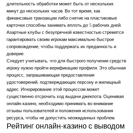
длительность обработки может быть от нескольких
минут до нескольких часов. Во тот время, как
финансовые транзакции либо снятие на пластиковые
карточки способны занимать вплоть до 5 рабочих дней.
Азартные клубы с безупречной известностью стремятся
гарантировать своим игрокам максимально быстрое
сопровождение, чтобы поддержать их преданность и
доверие.
Следует учитывать, что для быстрого получения средств
игроку нужно пройти верификацию профиля. Это обычная
процесс, запрашивающая предоставления
удостоверений, подтверждающих персону и жилищный
адрес. Игнорирование этой процессом может
существенно отсрочить ход выдачи джекпота. Оценивая
онлайн-казино, необходимо принимать во внимание
отзывы пользователей и положения использования
ресурса, чтобы не допустить неожиданных проблем.
Рейтинг онлайн-казино с выводом