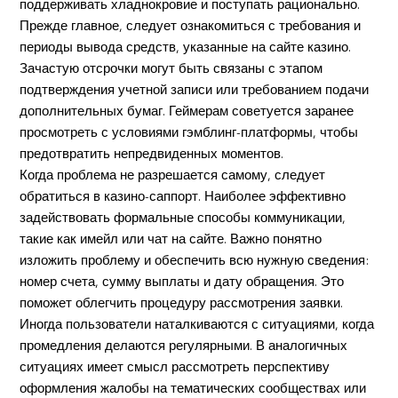
поддерживать хладнокровие и поступать рационально.
Прежде главное, следует ознакомиться с требования и
периоды вывода средств, указанные на сайте казино.
Зачастую отсрочки могут быть связаны с этапом
подтверждения учетной записи или требованием подачи
дополнительных бумаг. Геймерам советуется заранее
просмотреть с условиями гэмблинг-платформы, чтобы
предотвратить непредвиденных моментов.
Когда проблема не разрешается самому, следует
обратиться в казино-саппорт. Наиболее эффективно
задействовать формальные способы коммуникации,
такие как имейл или чат на сайте. Важно понятно
изложить проблему и обеспечить всю нужную сведения:
номер счета, сумму выплаты и дату обращения. Это
поможет облегчить процедуру рассмотрения заявки.
Иногда пользователи наталкиваются с ситуациями, когда
промедления делаются регулярными. В аналогичных
ситуациях имеет смысл рассмотреть перспективу
оформления жалобы на тематических сообществах или