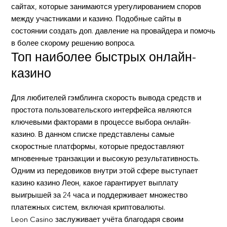
сайтах, которые занимаются урегулированием споров
между участниками и казино. Подобные сайты в
состоянии создать доп. давление на провайдера и помочь
в более скорому решению вопроса.
Топ наиболее быстрых онлайн-
казино
Для любителей гэмблинга скорость вывода средств и
простота пользовательского интерфейса являются
ключевыми факторами в процессе выбора онлайн-
казино. В данном списке представлены самые
скоростные платформы, которые предоставляют
мгновенные транзакции и высокую результативность.
Одним из передовиков внутри этой сфере выступает
казино казино Леон, какое гарантирует выплату
выигрышей за 24 часа и поддерживает множество
платежных систем, включая криптовалюты.
Leon Casino заслуживает учёта благодаря своим