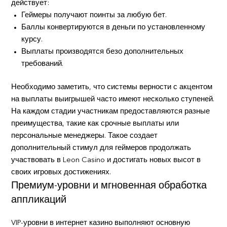
действует:
Геймеры получают поинты за любую бет.
Баллы конвертируются в деньги по установленному
курсу.
Выплаты производятся безо дополнительных
требований.
Необходимо заметить, что системы верности с акцентом
на выплаты выигрышей часто имеют несколько ступеней.
На каждом стадии участникам предоставляются разные
преимущества, такие как срочные выплаты или
персональные менеджеры. Такое создает
дополнительный стимул для геймеров продолжать
участвовать в Leon Casino и достигать новых высот в
своих игровых достижениях.
Премиум-уровни и мгновенная обработка
аппликаций
VIP-уровни в интернет казино выполняют основную