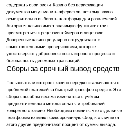
содержать свои риски. Казино без верификации
документов могут манить аферистов, поэтому важно
осмотрительно выбирать платформу для развлечений.
Авторитет казино имеет значимую функцию: стоит
присмотреться к рецензии геймеров и лицензию.
Доверенные казино регулярно сотрудничают с
самостоятельными проверяющими, которые
удостоверяют добросовестность игрового процесса и
безопасность денежных транзакций.
Сборы за срочный вывод средств
Пользователи интернет-казино нередко сталкиваются с
проблемой платежей за быстрый трансфер средств. Эти
сборы способны весьма изменяться с учётом
предпочтительного метода оплаты и требований
конкретного казино. Необходимо помнить, что отдельные
платформы взимают фиксированную сбор, в отличие от
этого другие предпочитают процент от суммы вывода.