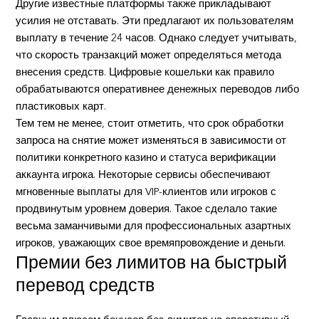
Другие известные платформы также прикладывают
усилия не отставать. Эти предлагают их пользователям
выплату в течение 24 часов. Однако следует учитывать,
что скорость транзакций может определяться метода
внесения средств. Цифровые кошельки как правило
обрабатываются оперативнее денежных переводов либо
пластиковых карт.
Тем тем не менее, стоит отметить, что срок обработки
запроса на снятие может изменяться в зависимости от
политики конкретного казино и статуса верификации
аккаунта игрока. Некоторые сервисы обеспечивают
мгновенные выплаты для VIP-клиентов или игроков с
продвинутым уровнем доверия. Такое сделало такие
весьма заманчивыми для профессиональных азартных
игроков, уважающих свое времяпровождение и деньги.
Премии без лимитов на быстрый
перевод средств