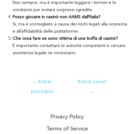
Non sempre, ma è importante leggere i termini e le
condizioni per evitare sorprese sgradite.
Posso giocare in casinò non AAMS dall’Italia?
Sì, ma è sconsigliato a causa dei rischi legati alla sicurezza
e all’affidabilità delle piattaforme.
Che cosa fare se sono vittima di una truffa di casinò?
È importante contattare le autorità competenti e cercare
assistenza legale se necessario.
Navigation
←
Article
Article suivant
de
précédent
→
l’article
Privacy Policy
Terms of Service