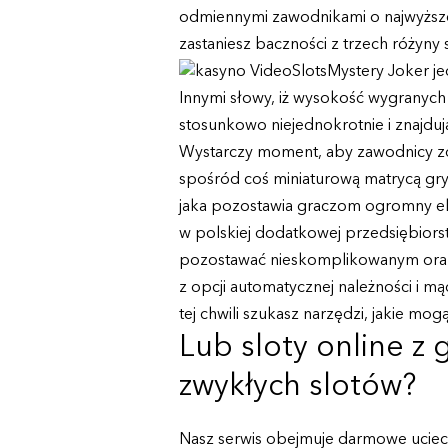
odmiennymi zawodnikami o najwyższe
zastaniesz baczności z trzech róży
Mystery Joker je
Innymi słowy, iż wysokość wygranych
stosunkowo niejednokrotnie i znajdują
Wystarczy moment, aby zawodnicy zdal
spośród coś miniaturową matrycą gry
jaka pozostawia graczom ogromny ekr
w polskiej dodatkowej przedsiębiorst
pozostawać nieskomplikowanym oraz 
z opcji automatycznej należności i m
tej chwili szukasz narzędzi, jakie m
Lub sloty online z
zwykłych slotów?
Nasz serwis obejmuje darmowe uciechy