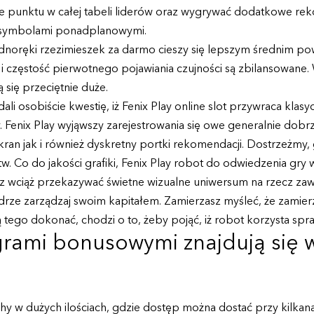
 punktu w całej tabeli liderów oraz wygrywać dodatkowe reko
ny symbolami ponadplanowymi.
dnoręki rzezimieszek za darmo cieszy się lepszym średnim po
 i częstość pierwotnego pojawiania czujności są zbilansowane
 się przeciętnie duże.
i osobiście kwestię, iż Fenix Play online slot przywraca klasy
. Fenix Play wyjąwszy zarejestrowania się owe generalnie dob
an jak i również dyskretny portki rekomendacji. Dostrzeżmy,
w. Co do jakości grafiki, Fenix Play robot do odwiedzenia gry
wciąż przekazywać świetne wizualne uniwersum na rzecz zawo
ądrze zarządzaj swoim kapitałem. Zamierzasz myśleć, że zamierz
ogą tego dokonać, chodzi o to, żeby pojąć, iż robot korzysta s
 grami bonusowymi znajdują się w
 w dużych ilościach, gdzie dostęp można dostać przy kilkanaśc