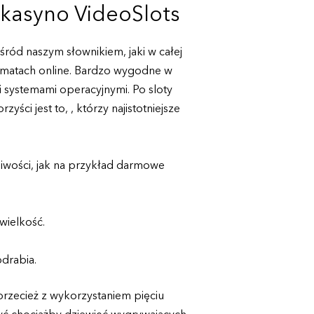
 kasyno VideoSlots
ód naszym słownikiem, jaki w całej
tomatach online. Bardzo wygodne w
 systemami operacyjnymi. Po sloty
ści jest to, , którzy najistotniejsze
liwości, jak na przykład darmowe
 wielkość.
odrabia.
rzecież z wykorzystaniem pięciu