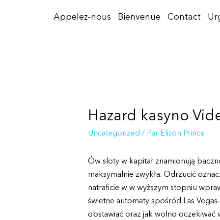
Aller
Appelez-nous
Bienvenue
Contact
Ur
au
contenu
Hazard kasyno Vide
Uncategorized
/ Par
Elison Prince
Ów sloty w kapitał znamionują baczno
maksymalnie zwykła. Odrzucić oznacza
natraficie w w wyższym stopniu wpraw
świetne automaty spośród Las Vegas
obstawiać oraz jak wolno oczekiwać 