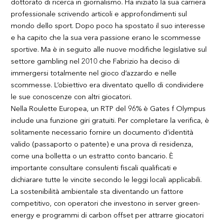
dottorato di ricerca in giornalismo. Ha iniziato la sua carriera
professionale scrivendo articoli e approfondimenti sul
mondo dello sport. Dopo poco ha spostato il suo interesse
e ha capito che la sua vera passione erano le scommesse
sportive. Ma è in seguito alle nuove modifiche legislative sul
settore gambling nel 2010 che Fabrizio ha deciso di
immergersi totalmente nel gioco d’azzardo e nelle
scommesse. L’obiettivo era diventato quello di condividere
le sue conoscenze con altri giocatori.
Nella Roulette Europea, un RTP del 96% è Gates f Olympus
include una funzione giri gratuiti. Per completare la verifica, è
solitamente necessario fornire un documento d’identità
valido (passaporto o patente) e una prova di residenza,
come una bolletta o un estratto conto bancario. È
importante consultare consulenti fiscali qualificati e
dichiarare tutte le vincite secondo le leggi locali applicabili.
La sostenibilità ambientale sta diventando un fattore
competitivo, con operatori che investono in server green-
energy e programmi di carbon offset per attrarre giocatori