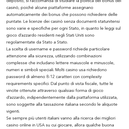
deposito, si raccomanda di studiare la politica dei bonus del
casinò, poiché alcune piattaforme assegnano
automaticamente dei bonus che possono richiedere delle
puntate. Le licenze dei casinò senza documenti statunitensi
sono varie e specifiche per ogni Stato, in quanto le leggi sul
gioco d’azzardo residenti negli Stati Uniti sono
regolamentate da Stato a Stato.
La scelta di username e password richiede particolare
attenzione alla sicurezza, utilizzando combinazioni
complesse che includano lettere maiuscole e minuscole,
numeri e simboli speciali. Molti casino usa richiedono
password di almeno 8-12 caratteri con complexity
requirements specifici. Dal punto di vista fiscale, tutte le
vincite ottenute attraverso qualsiasi forma di gioco
d’azzardo, indipendentemente dalla piattaforma utilizzata,
sono soggette alla tassazione italiana secondo le aliquote
vigenti.
Se sempre più utenti italiani vanno alla ricerca dei migliori
casino online in USA su cui giocare, allora qualche buona