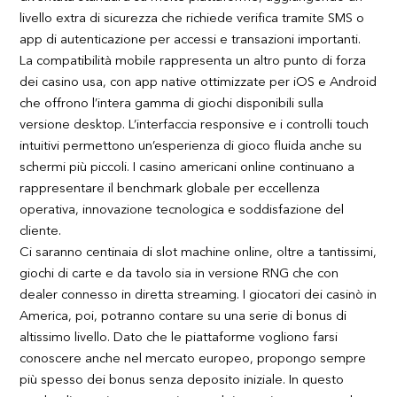
livello extra di sicurezza che richiede verifica tramite SMS o
app di autenticazione per accessi e transazioni importanti.
La compatibilità mobile rappresenta un altro punto di forza
dei casino usa, con app native ottimizzate per iOS e Android
che offrono l’intera gamma di giochi disponibili sulla
versione desktop. L’interfaccia responsive e i controlli touch
intuitivi permettono un’esperienza di gioco fluida anche su
schermi più piccoli. I casino americani online continuano a
rappresentare il benchmark globale per eccellenza
operativa, innovazione tecnologica e soddisfazione del
cliente.
Ci saranno centinaia di slot machine online, oltre a tantissimi,
giochi di carte e da tavolo sia in versione RNG che con
dealer connesso in diretta streaming. I giocatori dei casinò in
America, poi, potranno contare su una serie di bonus di
altissimo livello. Dato che le piattaforme vogliono farsi
conoscere anche nel mercato europeo, propongo sempre
più spesso dei bonus senza deposito iniziale. In questo