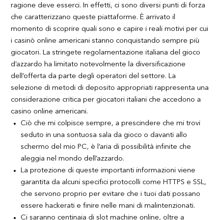
ragione deve esserci. In effetti, ci sono diversi punti di forza
che caratterizzano queste piattaforme. È arrivato il
momento di scoprire quali sono e capire i reali motivi per cui
i casinò online americani stanno conquistando sempre più
giocatori. La stringete regolamentazione italiana del gioco
d’azzardo ha limitato notevolmente la diversificazione
dell’offerta da parte degli operatori del settore. La
selezione di metodi di deposito appropriati rappresenta una
considerazione critica per giocatori italiani che accedono a
casino online americani.
Ciò che mi colpisce sempre, a prescindere che mi trovi
seduto in una sontuosa sala da gioco o davanti allo
schermo del mio PC, è l’aria di possibilità infinite che
aleggia nel mondo dell’azzardo.
La protezione di queste importanti informazioni viene
garantita da alcuni specifici protocolli come HTTPS e SSL,
che servono proprio per evitare che i tuoi dati possano
essere hackerati e finire nelle mani di malintenzionati.
Ci saranno centinaia di slot machine online, oltre a