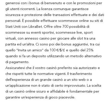
generosi con i bonus di benvenuto e con le promozioni per
gli utenti ricorrenti. La licenza comunque garantisce
sicurezza e protezione delle transazioni effettuate e dei dati
personali. È possibile effettuare scommesse online su siti di
Stati Uniti con LibraBet. Offre oltre 700 possibilità di
scommesse su eventi sportivi, scommesse live, sport
virtuali, con annesso casino per giocare alle slot tra una
partita ed un’altra. Ci sono poi dei bonus aggiuntivi, tra cui
quello “Invita un amico” da 100 €/$/£ e quello del 25%
quando si fa un deposito utilizzando un metodo alternativo
di pagamento.
Assicuratevi che il vostro casinò preferito sia autorizzato e
che rispetti tutte le normative vigenti. Il trasferimento
dell’esperienza di un grande casinò a un sito web o a
un’applicazione non è stato di certo improvvisato. La scelta
di un casinò online sicuro e affidabile è fondamentale per
garantire un’esperienza di gioco piacevole.