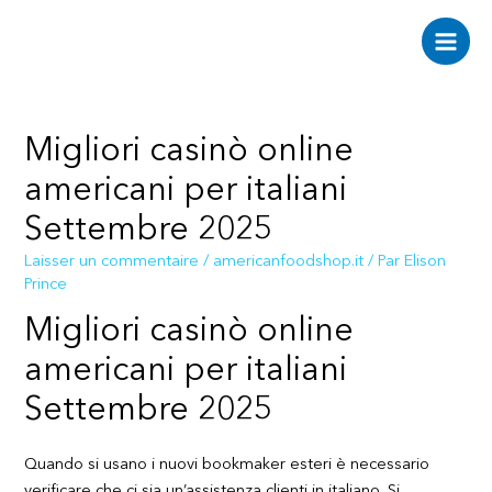
Aller
au
Main
contenu
Men
Migliori casinò online
americani per italiani
Settembre 2025
Laisser un commentaire
/
americanfoodshop.it
/ Par
Elison
Prince
Migliori casinò online
americani per italiani
Settembre 2025
Quando si usano i nuovi bookmaker esteri è necessario
verificare che ci sia un’assistenza clienti in italiano. Si