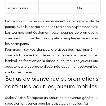
Accès mobile
Oui
Oui
Les gains sont versés immédiatement sur le portefeuille du
joueur, avec la possibilité de les retirer en cryptomonnaies.
Les tournois sont également accompagnés de promotions
spéciales, comme des tours gratuits supplémentaires pour
les participants.
Pour maximiser vos chances, choisissez des machines à
sous à RTP élevé (taux de retour au joueur) et gérez votre
bankroll en fonction de la durée du tournoi. Les joueurs qui
adoptent une approche disciplinée obtiennent souvent les
meilleures places.
Bonus de bienvenue et promotions
continues pour les joueurs mobiles
Stake Casino 5 propose un bonus de bienvenue généreux,
spécialement conçu pour les utilisateurs mobiles. Au