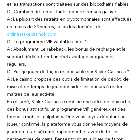
et les transactions sont traitées sur des blockchains fiables.
Q : Combien de temps faut‑il pour retirer ses gains ?
A : La plupart des retraits en cryptomonnaies sont effectués
en moins de 24 heures, selon les données de
onlinestakecasinofr.com
.
Q : Le programme VIP vaut‑il le coup ?
A : Absolument. Le rakeback, les bonus de recharge et le
support dédié offrent un réel avantage aux joueurs
réguliers.
Q : Puis‑je jouer de façon responsable sur Stake Casino 5 ?
A : Le casino propose des outils de limitation de dépôt, de
mise et de temps de jeu pour aider les joueurs à rester
maîtres de leur activité.
En résumé, Stake Casino 5 combine une offre de jeux riche,
des bonus attractifs, un programme VIP généreux et des
tournois mobiles palpitants. Que vous soyez débutant ou
joueur confirmé, la plateforme vous donne les moyens de
jouer en toute sécurité, rapidement et avec de belles
perspectives de gains. Pensez toujours à jouer de façon