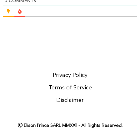
0
COMMENTS
Privacy Policy
Terms of Service
Disclaimer
Ⓒ Elison Prince SARL MMXXll - All Rights Reserved.