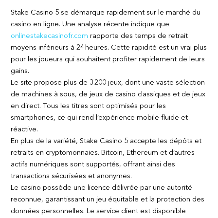
Stake Casino 5 se démarque rapidement sur le marché du
casino en ligne. Une analyse récente indique que
onlinestakecasinofr.com
rapporte des temps de retrait
moyens inférieurs à 24 heures. Cette rapidité est un vrai plus
pour les joueurs qui souhaitent profiter rapidement de leurs
gains.
Le site propose plus de 3 200 jeux, dont une vaste sélection
de machines à sous, de jeux de casino classiques et de jeux
en direct. Tous les titres sont optimisés pour les
smartphones, ce qui rend l’expérience mobile fluide et
réactive.
En plus de la variété, Stake Casino 5 accepte les dépôts et
retraits en cryptomonnaies. Bitcoin, Ethereum et d’autres
actifs numériques sont supportés, offrant ainsi des
transactions sécurisées et anonymes.
Le casino possède une licence délivrée par une autorité
reconnue, garantissant un jeu équitable et la protection des
données personnelles. Le service client est disponible