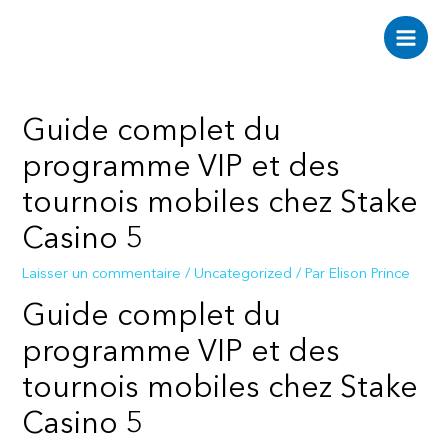
Aller
au
Main
contenu
Men
Guide complet du
programme VIP et des
tournois mobiles chez Stake
Casino 5
Laisser un commentaire
/
Uncategorized
/ Par
Elison Prince
Guide complet du
programme VIP et des
tournois mobiles chez Stake
Casino 5