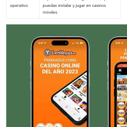
operativo
puedas instalar y jugar en casinos
móviles.