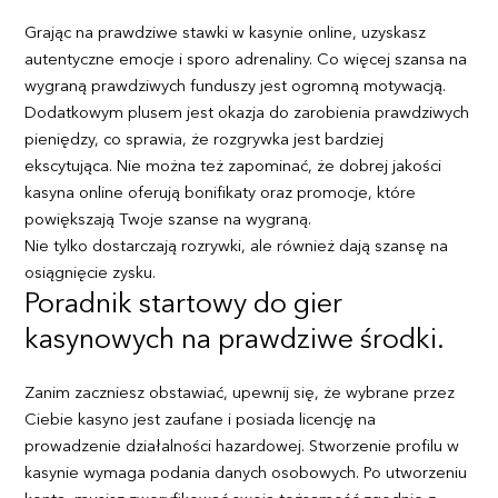
Grając na prawdziwe stawki w kasynie online, uzyskasz
autentyczne emocje i sporo adrenaliny. Co więcej szansa na
wygraną prawdziwych funduszy jest ogromną motywacją.
Dodatkowym plusem jest okazja do zarobienia prawdziwych
pieniędzy, co sprawia, że rozgrywka jest bardziej
ekscytująca. Nie można też zapominać, że dobrej jakości
kasyna online oferują bonifikaty oraz promocje, które
powiększają Twoje szanse na wygraną.
Nie tylko dostarczają rozrywki, ale również dają szansę na
osiągnięcie zysku.
Poradnik startowy do gier
kasynowych na prawdziwe środki.
Zanim zaczniesz obstawiać, upewnij się, że wybrane przez
Ciebie kasyno jest zaufane i posiada licencję na
prowadzenie działalności hazardowej. Stworzenie profilu w
kasynie wymaga podania danych osobowych. Po utworzeniu