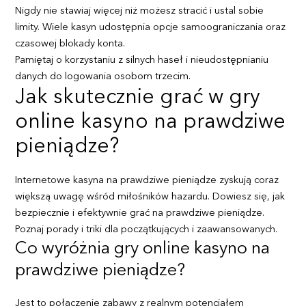
Nigdy nie stawiaj więcej niż możesz stracić i ustal sobie
limity. Wiele kasyn udostępnia opcje samoograniczania oraz
czasowej blokady konta.
Pamiętaj o korzystaniu z silnych haseł i nieudostępnianiu
danych do logowania osobom trzecim.
Jak skutecznie grać w gry
online kasyno na prawdziwe
pieniądze?
Internetowe kasyna na prawdziwe pieniądze zyskują coraz
większą uwagę wśród miłośników hazardu. Dowiesz się, jak
bezpiecznie i efektywnie grać na prawdziwe pieniądze.
Poznaj porady i triki dla początkujących i zaawansowanych.
Co wyróżnia gry online kasyno na
prawdziwe pieniądze?
Jest to połączenie zabawy z realnym potencjałem