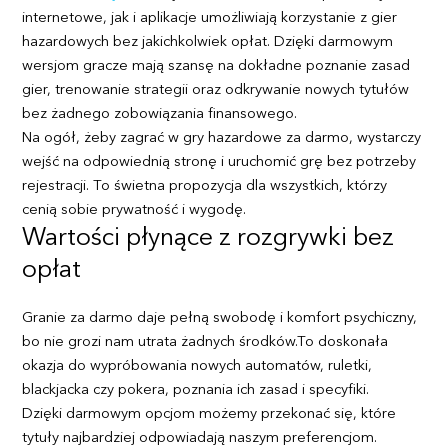
internetowe, jak i aplikacje umożliwiają korzystanie z gier
hazardowych bez jakichkolwiek opłat. Dzięki darmowym
wersjom gracze mają szansę na dokładne poznanie zasad
gier, trenowanie strategii oraz odkrywanie nowych tytułów
bez żadnego zobowiązania finansowego.
Na ogół, żeby zagrać w gry hazardowe za darmo, wystarczy
wejść na odpowiednią stronę i uruchomić grę bez potrzeby
rejestracji. To świetna propozycja dla wszystkich, którzy
cenią sobie prywatność i wygodę.
Wartości płynące z rozgrywki bez
opłat
Granie za darmo daje pełną swobodę i komfort psychiczny,
bo nie grozi nam utrata żadnych środków.To doskonała
okazja do wypróbowania nowych automatów, ruletki,
blackjacka czy pokera, poznania ich zasad i specyfiki.
Dzięki darmowym opcjom możemy przekonać się, które
tytuły najbardziej odpowiadają naszym preferencjom.