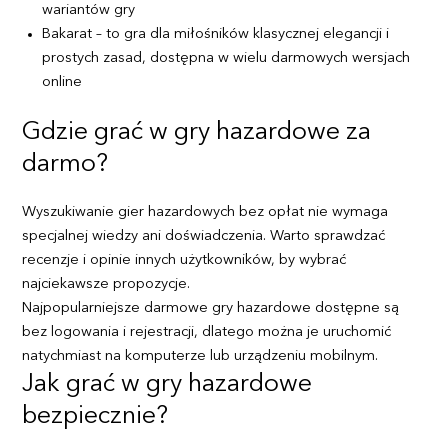
wariantów gry
Bakarat – to gra dla miłośników klasycznej elegancji i
prostych zasad, dostępna w wielu darmowych wersjach
online
Gdzie grać w gry hazardowe za
darmo?
Wyszukiwanie gier hazardowych bez opłat nie wymaga
specjalnej wiedzy ani doświadczenia. Warto sprawdzać
recenzje i opinie innych użytkowników, by wybrać
najciekawsze propozycje.
Najpopularniejsze darmowe gry hazardowe dostępne są
bez logowania i rejestracji, dlatego można je uruchomić
natychmiast na komputerze lub urządzeniu mobilnym.
Jak grać w gry hazardowe
bezpiecznie?