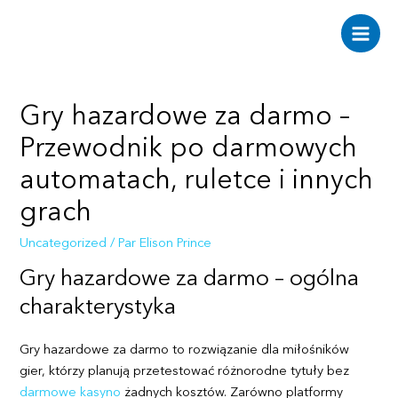
Aller
au
Main
contenu
Men
Gry hazardowe za darmo –
Przewodnik po darmowych
automatach, ruletce i innych
grach
Uncategorized
/ Par
Elison Prince
Gry hazardowe za darmo – ogólna
charakterystyka
Gry hazardowe za darmo to rozwiązanie dla miłośników
gier, którzy planują przetestować różnorodne tytuły bez
darmowe kasyno
żadnych kosztów. Zarówno platformy