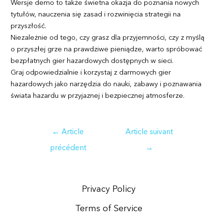
Wersje demo to także świetna okazja do poznania nowych
tytułów, nauczenia się zasad i rozwinięcia strategii na
przyszłość.
Niezależnie od tego, czy grasz dla przyjemności, czy z myślą
o przyszłej grze na prawdziwe pieniądze, warto spróbować
bezpłatnych gier hazardowych dostępnych w sieci.
Graj odpowiedzialnie i korzystaj z darmowych gier
hazardowych jako narzędzia do nauki, zabawy i poznawania
świata hazardu w przyjaznej i bezpiecznej atmosferze.
Navigation
←
Article
Article suivant
de
précédent
→
l’article
Privacy Policy
Terms of Service