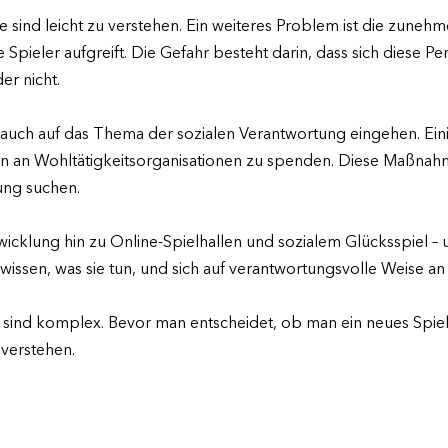
 sind leicht zu verstehen. Ein weiteres Problem ist die zune
Spieler aufgreift. Die Gefahr besteht darin, dass sich diese P
er nicht.
ch auf das Thema der sozialen Verantwortung eingehen. Eini
hmen an Wohltätigkeitsorganisationen zu spenden. Diese Maßna
ung suchen.
wicklung hin zu Online-Spielhallen und sozialem Glücksspiel – 
er wissen, was sie tun, und sich auf verantwortungsvolle Weise 
sind komplex. Bevor man entscheidet, ob man ein neues Spiel 
verstehen.