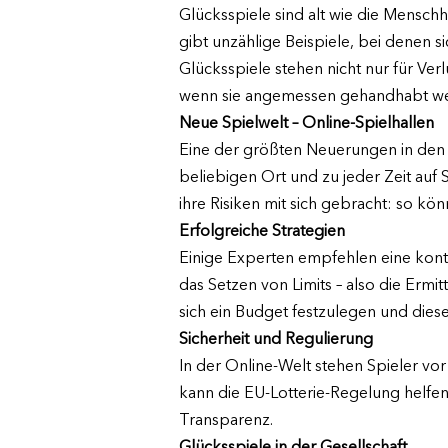
Glücksspiele sind alt wie die Menschh
gibt unzählige Beispiele, bei denen 
Glücksspiele stehen nicht nur für Verl
wenn sie angemessen gehandhabt w
Neue Spielwelt – Online-Spielhallen
Eine der größten Neuerungen in den l
beliebigen Ort und zu jeder Zeit auf 
ihre Risiken mit sich gebracht: so kön
Erfolgreiche Strategien
Einige Experten empfehlen eine kont
das Setzen von Limits – also die Ermi
sich ein Budget festzulegen und dies
Sicherheit und Regulierung
In der Online-Welt stehen Spieler vor 
kann die EU-Lotterie-Regelung helfen
Transparenz.