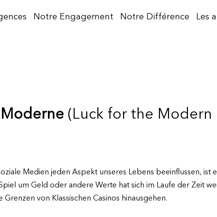
gences
Notre Engagement
Notre Différence
Les 
e Moderne
(Luck for the Modern 
 soziale Medien jeden Aspekt unseres Lebens beeinflussen, ist
piel um Geld oder andere Werte hat sich im Laufe der Zeit wei
die Grenzen von Klassischen Casinos hinausgehen.