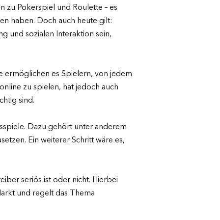
in zu Pokerspiel und Roulette – es
en haben. Doch auch heute gilt:
ng und sozialen Interaktion sein,
se ermöglichen es Spielern, von jedem
online zu spielen, hat jedoch auch
chtig sind.
sspiele. Dazu gehört unter anderem
etzen. Ein weiterer Schritt wäre es,
iber seriös ist oder nicht. Hierbei
-Markt und regelt das Thema