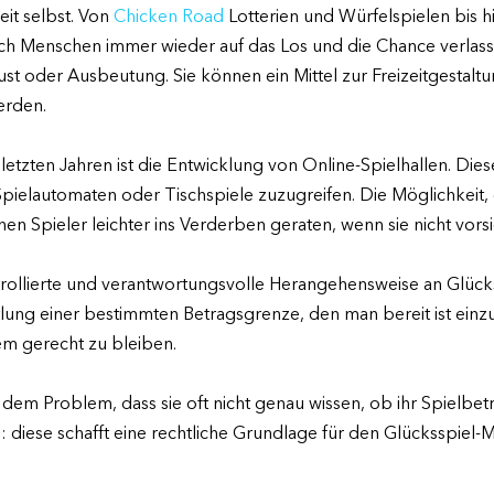
eit selbst. Von
Chicken Road
Lotterien und Würfelspielen bis h
sich Menschen immer wieder auf das Los und die Chance verlass
ust oder Ausbeutung. Sie können ein Mittel zur Freizeitgestaltu
erden.
etzten Jahren ist die Entwicklung von Online-Spielhallen. Die
Spielautomaten oder Tischspiele zuzugreifen. Die Möglichkeit, 
nen Spieler leichter ins Verderben geraten, wenn sie nicht vorsi
rollierte und verantwortungsvolle Herangehensweise an Glück
ttlung einer bestimmten Betragsgrenze, den man bereit ist einzus
em gerecht zu bleiben.
dem Problem, dass sie oft nicht genau wissen, ob ihr Spielbetre
: diese schafft eine rechtliche Grundlage für den Glücksspiel