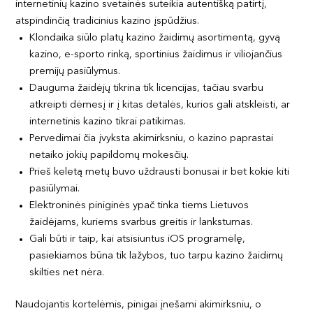
internetinių kazino svetainės suteikia autentišką patirtį,
atspindinčią tradicinius kazino įspūdžius.
Klondaika siūlo platų kazino žaidimų asortimentą, gyvą
kazino, e-sporto rinką, sportinius žaidimus ir viliojančius
premijų pasiūlymus.
Dauguma žaidėjų tikrina tik licencijas, tačiau svarbu
atkreipti dėmesį ir į kitas detalės, kurios gali atskleisti, ar
internetinis kazino tikrai patikimas.
Pervedimai čia įvyksta akimirksniu, o kazino paprastai
netaiko jokių papildomų mokesčių.
Prieš keletą metų buvo uždrausti bonusai ir bet kokie kiti
pasiūlymai.
Elektroninės piniginės ypač tinka tiems Lietuvos
žaidėjams, kuriems svarbus greitis ir lankstumas.
Gali būti ir taip, kai atsisiuntus iOS programėlę,
pasiekiamos būna tik lažybos, tuo tarpu kazino žaidimų
skilties net nėra.
Naudojantis kortelėmis, pinigai įnešami akimirksniu, o