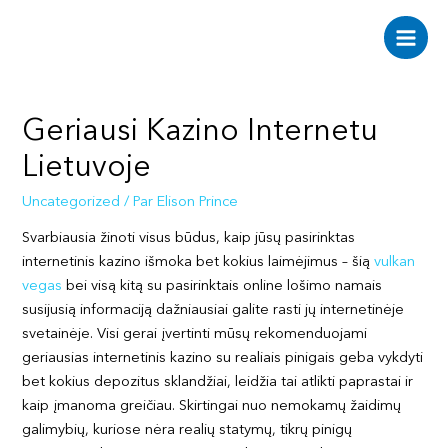
Aller
au
Main
contenu
Men
Geriausi Kazino Internetu
Lietuvoje
Uncategorized
/ Par
Elison Prince
Svarbiausia žinoti visus būdus, kaip jūsų pasirinktas
internetinis kazino išmoka bet kokius laimėjimus – šią
vulkan
vegas
bei visą kitą su pasirinktais online lošimo namais
susijusią informaciją dažniausiai galite rasti jų internetinėje
svetainėje. Visi gerai įvertinti mūsų rekomenduojami
geriausias internetinis kazino su realiais pinigais geba vykdyti
bet kokius depozitus sklandžiai, leidžia tai atlikti paprastai ir
kaip įmanoma greičiau. Skirtingai nuo nemokamų žaidimų
galimybių, kuriose nėra realių statymų, tikrų pinigų