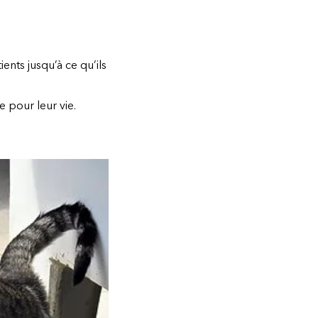
ents jusqu’à ce qu’ils
e pour leur vie.