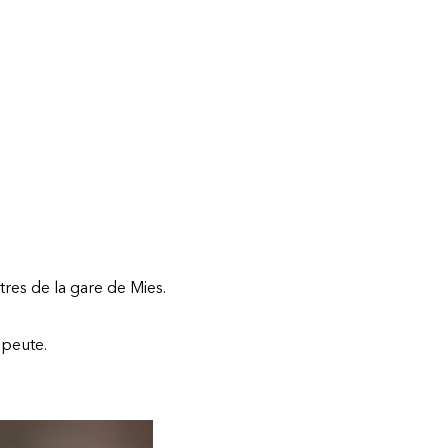
res de la gare de Mies.
apeute.