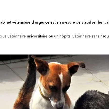
cabinet vétérinaire d’urgence est en mesure de stabiliser les pati
e vétérinaire universitaire ou un hôpital vétérinaire sans risqu