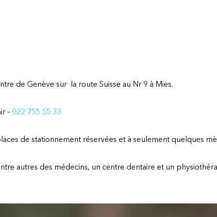
ntre de Genève sur la route Suisse au Nr 9 à Mies.
ir –
022 755 55 33
laces de stationnement réservées et à seulement quelques mèt
tre autres des médecins, un centre dentaire et un physiothér