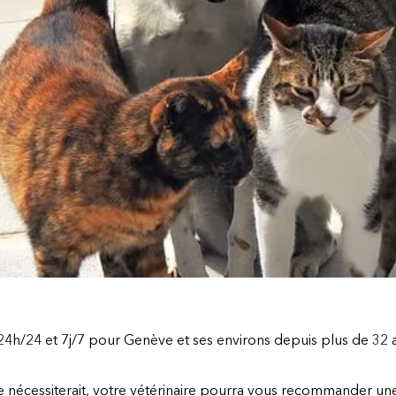
24h/24 et 7j/7 pour Genève et ses environs depuis plus de 32 a
le nécessiterait, votre vétérinaire pourra vous recommander une 