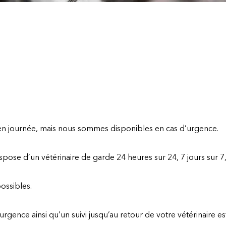
en journée, mais nous sommes disponibles en cas d’urgence.
ispose d’un vétérinaire de garde 24 heures sur 24, 7 jours sur 7
ossibles.
urgence ainsi qu’un suivi jusqu’au retour de votre vétérinaire es