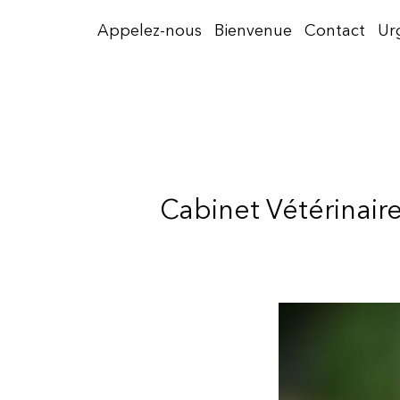
Aller
Appelez-nous
Bienvenue
Contact
Ur
au
contenu
Cabinet Vétérinaire