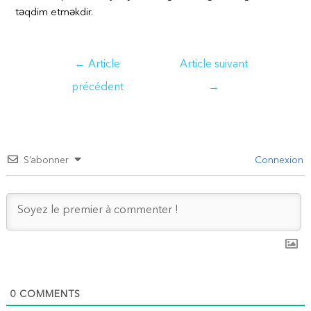
təqdim etməkdir.
Navigation
←
Article
Article suivant
de
précédent
→
l’article
S’abonner
Connexion
0
COMMENTS