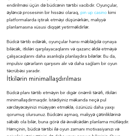
endirilməsi üçün də büdcənin tərtibi vacibdir. Oyunçular,
əyləncə prosesinin bir hissəsi olaraq,
pin up casino
kimi
platformalarda iştirak etməyi düşünərkən, maliyyə
planlamasına xüsusi diqqət yetirməlidirlər.
Büdcə tərtib edərək, oyunçular hansı məbləğdə oynaya
biləcək, itkiləri qarşılayacaqlarını və qazanc əldə etməyə
çalışacaqlarını daha asanlıqla planlaşdıra bilərlər. Bu da,
impulsiv qərarların qarşısını alır və daha sağlam bir oyun
təcrübəsi yaradır.
İtkilərin minimallaşdırılması
Büdcə planı tərtib etməyin bir digər önəmli tərəfi, itkiləri
minimallaşdırmaqdır. İstədiyiniz məkanda neçə pul
xərcləyəcəyinizi müəyyən etməklə, özünüzü daha yaxşı
qorumuş olursunuz. Büdcəni aşmaq, maliyyə çətinliklərinə
səbəb ola bilər, buna görə də əvvəlcədən planlama mütləqdir.
Həmçinin, büdcə tərtibi ilə oyun zamanı motivasiyanızı və