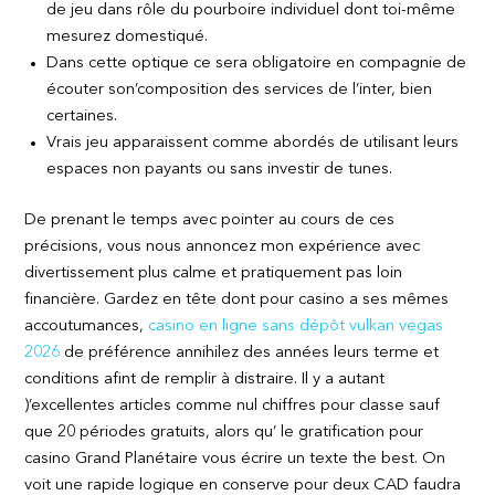
de jeu dans rôle du pourboire individuel dont toi-même
mesurez domestiqué.
Dans cette optique ce sera obligatoire en compagnie de
écouter son’composition des services de l’inter, bien
certaines.
Vrais jeu apparaissent comme abordés de utilisant leurs
espaces non payants ou sans investir de tunes.
De prenant le temps avec pointer au cours de ces
précisions, vous nous annoncez mon expérience avec
divertissement plus calme et pratiquement pas loin
financière. Gardez en tête dont pour casino a ses mêmes
accoutumances,
casino en ligne sans dépôt vulkan vegas
2026
de préférence annihilez des années leurs terme et
conditions afint de remplir à distraire. Il y a autant
)’excellentes articles comme nul chiffres pour classe sauf
que 20 périodes gratuits, alors qu’ le gratification pour
casino Grand Planétaire vous écrire un texte the best. On
voit une rapide logique en conserve pour deux CAD faudra