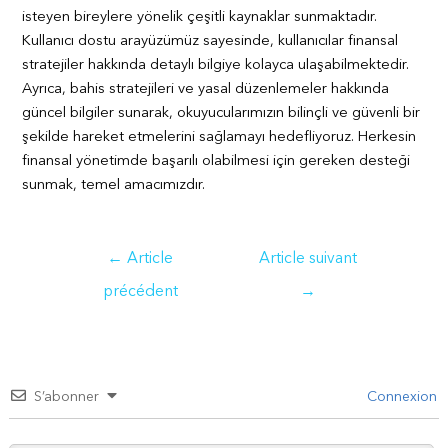
isteyen bireylere yönelik çeşitli kaynaklar sunmaktadır.
Kullanıcı dostu arayüzümüz sayesinde, kullanıcılar finansal
stratejiler hakkında detaylı bilgiye kolayca ulaşabilmektedir.
Ayrıca, bahis stratejileri ve yasal düzenlemeler hakkında
güncel bilgiler sunarak, okuyucularımızın bilinçli ve güvenli bir
şekilde hareket etmelerini sağlamayı hedefliyoruz. Herkesin
finansal yönetimde başarılı olabilmesi için gereken desteği
sunmak, temel amacımızdır.
Navigation
←
Article
Article suivant
de
précédent
→
l’article
S’abonner
Connexion