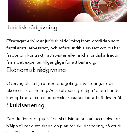
Juridisk rådgivning
Företaget erbjuder juridisk rådgivning inom områden som
familjerätt, arbetsrätt, och affärsjuridik. Oavsett om du har
frågor om kontrakt, rättstvister eller andra juridiska frågor,
finns det experter tillgängliga för att bistå dig.
Ekonomisk rådgivning
Överväg att få hjälp med budgeting, investeringar och
ekonomisk planering. Accusolve.biz ger dig råd om hur du
kan optimera dina ekonomiska resurser för att nå dina mål.
Skuldsanering
Om du finner dig själv i en skuldsituation kan accusolve.biz
hjälpa till med att skapa en plan för skuldsanering, så att du