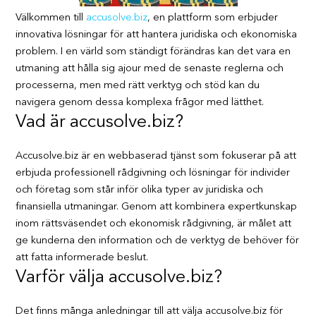
Välkommen till
accusolve.biz
, en plattform som erbjuder
innovativa lösningar för att hantera juridiska och ekonomiska
problem. I en värld som ständigt förändras kan det vara en
utmaning att hålla sig ajour med de senaste reglerna och
processerna, men med rätt verktyg och stöd kan du
navigera genom dessa komplexa frågor med lätthet.
Vad är accusolve.biz?
Accusolve.biz är en webbaserad tjänst som fokuserar på att
erbjuda professionell rådgivning och lösningar för individer
och företag som står inför olika typer av juridiska och
finansiella utmaningar. Genom att kombinera expertkunskap
inom rättsväsendet och ekonomisk rådgivning, är målet att
ge kunderna den information och de verktyg de behöver för
att fatta informerade beslut.
Varför välja accusolve.biz?
Det finns många anledningar till att välja accusolve.biz för