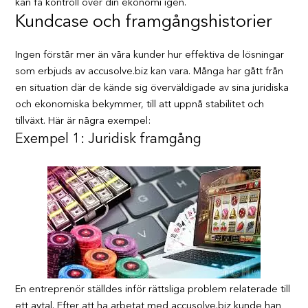
kan få kontroll över din ekonomi igen.
Kundcase och framgångshistorier
Ingen förstår mer än våra kunder hur effektiva de lösningar
som erbjuds av accusolve.biz kan vara. Många har gått från
en situation där de kände sig överväldigade av sina juridiska
och ekonomiska bekymmer, till att uppnå stabilitet och
tillväxt. Här är några exempel:
Exempel 1: Juridisk framgång
En entreprenör ställdes inför rättsliga problem relaterade till
ett avtal. Efter att ha arbetat med accusolve.biz kunde han