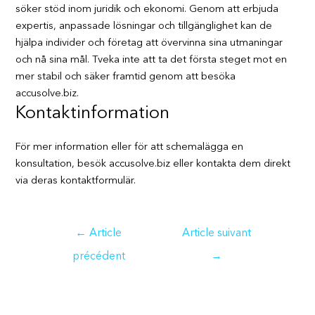
söker stöd inom juridik och ekonomi. Genom att erbjuda
expertis, anpassade lösningar och tillgänglighet kan de
hjälpa individer och företag att övervinna sina utmaningar
och nå sina mål. Tveka inte att ta det första steget mot en
mer stabil och säker framtid genom att besöka
accusolve.biz.
Kontaktinformation
För mer information eller för att schemalägga en
konsultation, besök accusolve.biz eller kontakta dem direkt
via deras kontaktformulär.
Navigation
←
Article
Article suivant
de
précédent
→
l’article